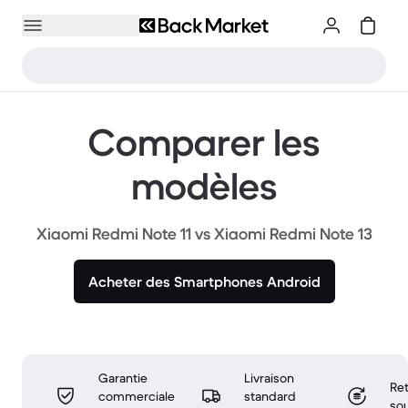
Comparer les
modèles
Xiaomi Redmi Note 11 vs Xiaomi Redmi Note 13
Acheter des Smartphones Android
Garantie
Livraison
Ret
commerciale
standard
sou