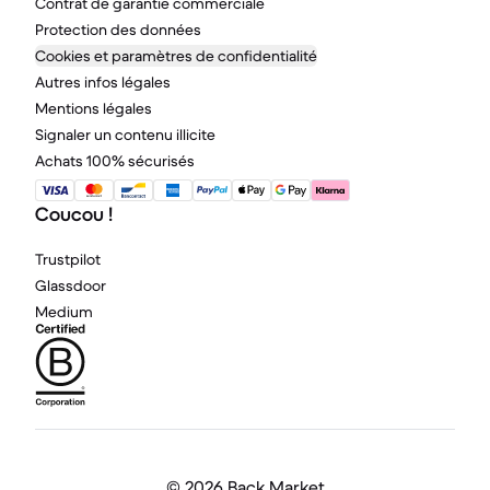
Contrat de garantie commerciale
Protection des données
Cookies et paramètres de confidentialité
Autres infos légales
Mentions légales
Signaler un contenu illicite
Achats 100% sécurisés
Coucou !
Trustpilot
Glassdoor
Medium
©
2026 Back Market