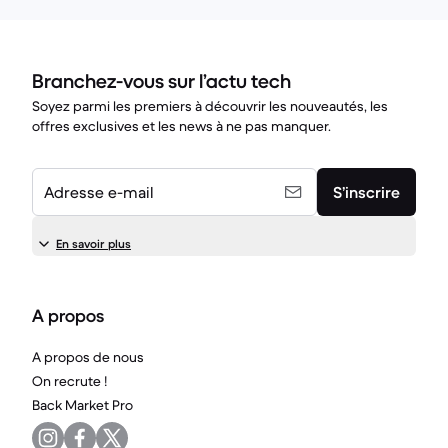
Branchez-vous sur l’actu tech
Soyez parmi les premiers à découvrir les nouveautés, les
offres exclusives et les news à ne pas manquer.
Adresse e-mail
S’inscrire
En savoir plus
A propos
A propos de nous
On recrute !
Back Market Pro