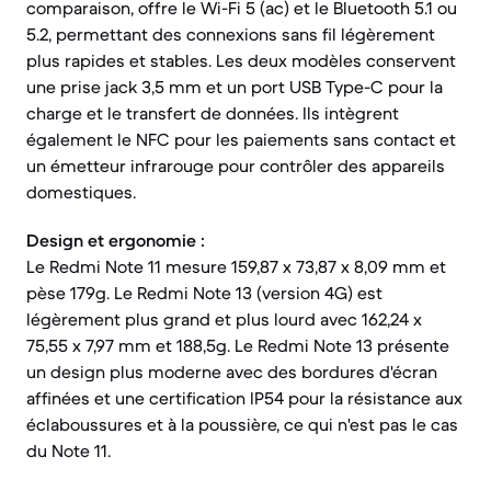
comparaison, offre le Wi-Fi 5 (ac) et le Bluetooth 5.1 ou
5.2, permettant des connexions sans fil légèrement
plus rapides et stables. Les deux modèles conservent
une prise jack 3,5 mm et un port USB Type-C pour la
charge et le transfert de données. Ils intègrent
également le NFC pour les paiements sans contact et
un émetteur infrarouge pour contrôler des appareils
domestiques.
Design et ergonomie :
Le Redmi Note 11 mesure 159,87 x 73,87 x 8,09 mm et
pèse 179g. Le Redmi Note 13 (version 4G) est
légèrement plus grand et plus lourd avec 162,24 x
75,55 x 7,97 mm et 188,5g. Le Redmi Note 13 présente
un design plus moderne avec des bordures d'écran
affinées et une certification IP54 pour la résistance aux
éclaboussures et à la poussière, ce qui n'est pas le cas
du Note 11.