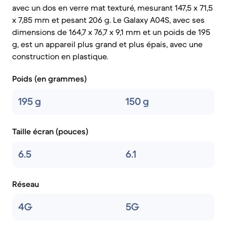
avec un dos en verre mat texturé, mesurant 147,5 x 71,5
x 7,85 mm et pesant 206 g. Le Galaxy A04S, avec ses
dimensions de 164,7 x 76,7 x 9,1 mm et un poids de 195
g, est un appareil plus grand et plus épais, avec une
construction en plastique.
Poids (en grammes)
195 g
150 g
Taille écran (pouces)
6.5
6.1
Réseau
4G
5G