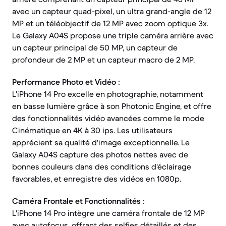
avec un capteur quad-pixel, un ultra grand-angle de 12
MP et un téléobjectif de 12 MP avec zoom optique 3x.
Le Galaxy A04S propose une triple caméra arrière avec
un capteur principal de 50 MP, un capteur de
profondeur de 2 MP et un capteur macro de 2 MP.
Performance Photo et Vidéo :
L'iPhone 14 Pro excelle en photographie, notamment
en basse lumière grâce à son Photonic Engine, et offre
des fonctionnalités vidéo avancées comme le mode
Cinématique en 4K à 30 ips. Les utilisateurs
apprécient sa qualité d'image exceptionnelle. Le
Galaxy A04S capture des photos nettes avec de
bonnes couleurs dans des conditions d'éclairage
favorables, et enregistre des vidéos en 1080p.
Caméra Frontale et Fonctionnalités :
L'iPhone 14 Pro intègre une caméra frontale de 12 MP
avec autofocus, offrant des selfies détaillés et des