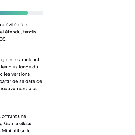
ongévité d'un
el étendu, tandis
OS.
icielles, incluant
 les plus longs du
ec les versions
partir de sa date de
ificativement plus
, offrant une
g Gorilla Glass
Mini utilise le