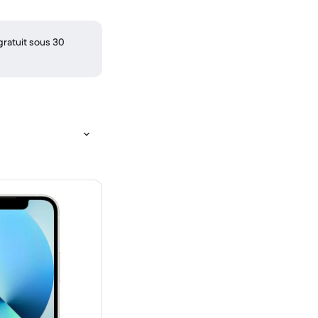
gratuit sous 30