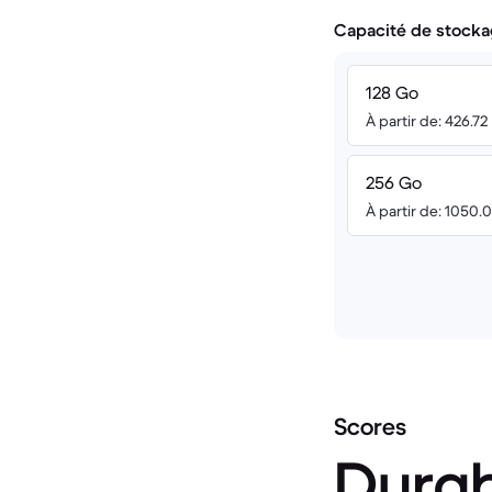
Capacité de stocka
128 Go
À partir de: 426.72
256 Go
À partir de: 1050.
Scores
Durab