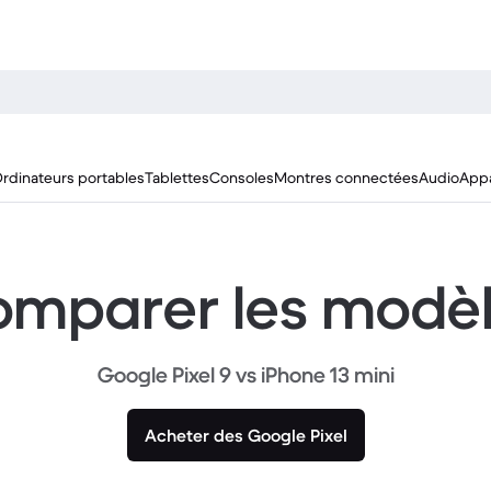
rdinateurs portables
Tablettes
Consoles
Montres connectées
Audio
Appa
mparer les modè
Google Pixel 9 vs iPhone 13 mini
Acheter des Google Pixel