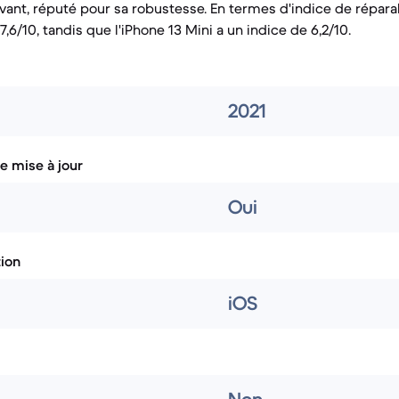
vant, réputé pour sa robustesse. En termes d'indice de réparabil
7,6/10, tandis que l'iPhone 13 Mini a un indice de 6,2/10.
2021
e mise à jour
Oui
tion
iOS