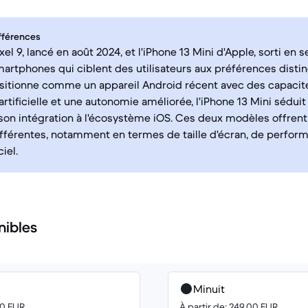
fférences
el 9, lancé en août 2024, et l'iPhone 13 Mini d'Apple, sorti en
artphones qui ciblent des utilisateurs aux préférences distinc
ositionne comme un appareil Android récent avec des capaci
artificielle et une autonomie améliorée, l'iPhone 13 Mini sédui
on intégration à l'écosystème iOS. Ces deux modèles offren
différentes, notamment en termes de taille d'écran, de perfor
iel.
nibles
Minuit
00 EUR
À partir de: 249.00 EUR