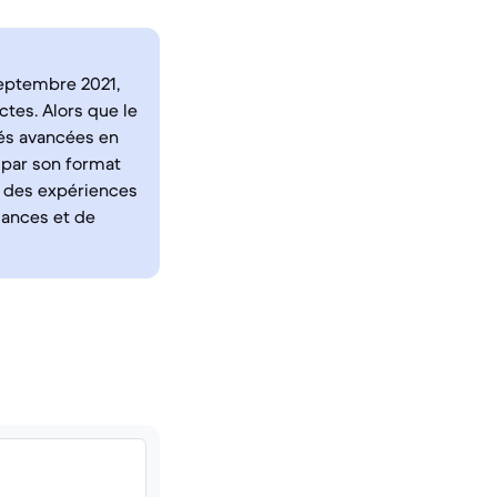
 septembre 2021,
tes. Alors que le
tés avancées en
t par son format
t des expériences
mances et de