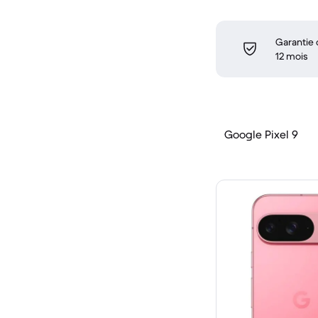
Garantie
12 mois
Google Pixel 9