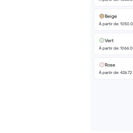
Beige
À partir de: 1050.
Vert
À partir de: 1066.
Rose
À partir de: 426.72