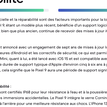
cielle et la réparabilité sont des facteurs importants pour la l
l 9, étant un modèle plus récent, bénéficie d'un support logici
, bien que plus ancien, continue de recevoir des mises à jour i
st annoncé avec un engagement de sept ans de mises à jour log
eures d'Android et les correctifs de sécurité, ce qui est parmi
Mini, quant à lui, a été lancé avec iOS 15 et est compatible av
e durée de support typique d'Apple d'environ cinq à six ans à 
, cela signifie que le Pixel 9 aura une période de support sign
ilité :
ont certifiés IP68 pour leur résistance à l'eau et à la poussière
s immersions accidentelles. Le Pixel 9 intègre le verre Cornin
 à l'arrière pour une meilleure résistance aux chocs. L'iPhone 13 