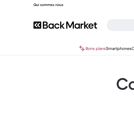
Qui sommes nous
Bons plans
Smartphones
O
Co