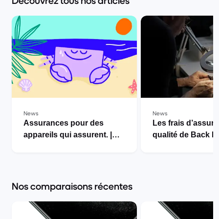
Découvrez tous nos articles
News
News
Assurances pour des
Les frais d’assur
appareils qui assurent. |
qualité de Back M
Back Market
le prix de la quali
Market
Nos comparaisons récentes