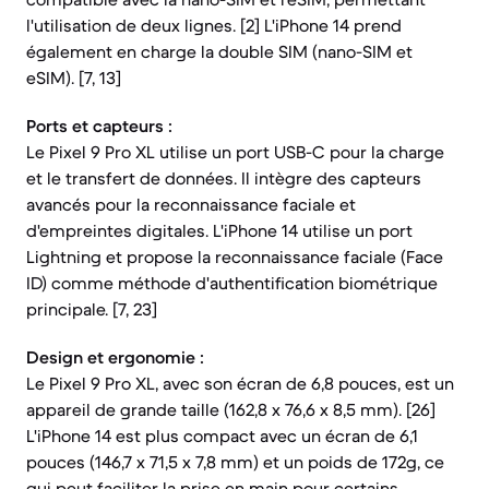
l'utilisation de deux lignes. [2] L'iPhone 14 prend
également en charge la double SIM (nano-SIM et
eSIM). [7, 13]
Ports et capteurs :
Le Pixel 9 Pro XL utilise un port USB-C pour la charge
et le transfert de données. Il intègre des capteurs
avancés pour la reconnaissance faciale et
d'empreintes digitales. L'iPhone 14 utilise un port
Lightning et propose la reconnaissance faciale (Face
ID) comme méthode d'authentification biométrique
principale. [7, 23]
Design et ergonomie :
Le Pixel 9 Pro XL, avec son écran de 6,8 pouces, est un
appareil de grande taille (162,8 x 76,6 x 8,5 mm). [26]
L'iPhone 14 est plus compact avec un écran de 6,1
pouces (146,7 x 71,5 x 7,8 mm) et un poids de 172g, ce
qui peut faciliter la prise en main pour certains