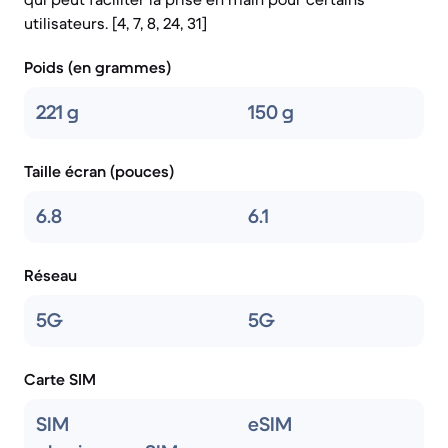
utilisateurs. [4, 7, 8, 24, 31]
Poids (en grammes)
221 g
150 g
Taille écran (pouces)
6.8
6.1
Réseau
5G
5G
Carte SIM
SIM
eSIM