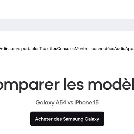
rdinateurs portables
Tablettes
Consoles
Montres connectées
Audio
Appa
mparer les modè
Galaxy A54 vs iPhone 15
Acheter des Samsung Galaxy