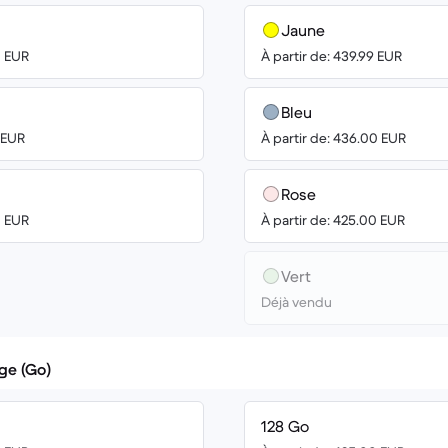
Jaune
0 EUR
À partir de: 439.99 EUR
Bleu
0 EUR
À partir de: 436.00 EUR
Rose
0 EUR
À partir de: 425.00 EUR
Vert
Déjà vendu
ge (Go)
128 Go