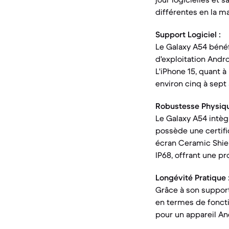
différentes en la ma
Support Logiciel :
Le Galaxy A54 bénéf
d'exploitation Andro
L'iPhone 15, quant 
environ cinq à sept
Robustesse Physiqu
Le Galaxy A54 intègre
possède une certific
écran Ceramic Shield
IP68, offrant une p
Longévité Pratique 
Grâce à son support
en termes de foncti
pour un appareil An