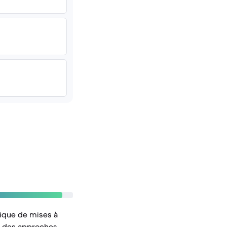
tique de mises à
nt des approches