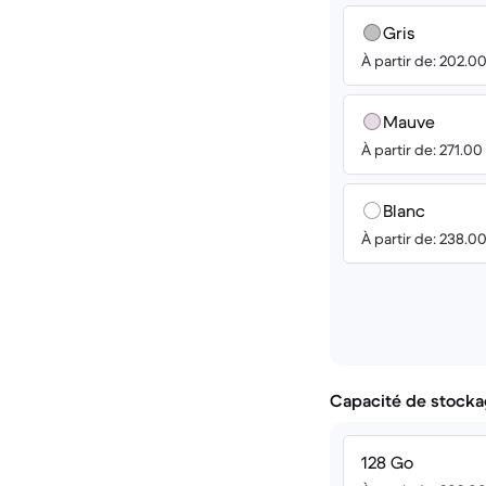
Gris
À partir de: 202.0
Mauve
À partir de: 271.0
Blanc
À partir de: 238.0
Capacité de stocka
128 Go