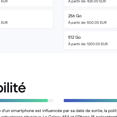
0 EUR
À partir de: 425.00 EUR
256 Go
0 EUR
À partir de: 500.00 EUR
512 Go
À partir de: 1200.00 EUR
ilité
e d'un smartphone est influencée par sa date de sortie, la poli
 sa robustesse physique. Le Galaxy A54 et l'iPhone 15 présente