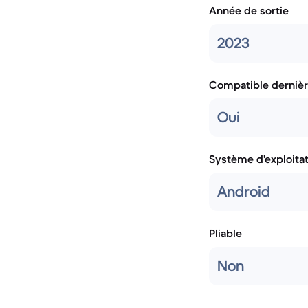
Année de sortie
2023
Compatible dernièr
Oui
Système d'exploita
Android
Pliable
Non