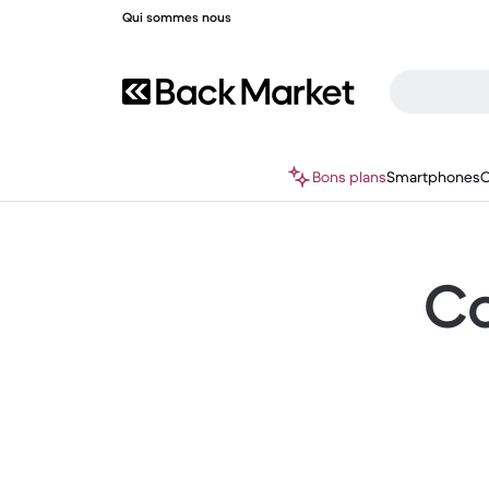
Qui sommes nous
Bons plans
Smartphones
O
Co