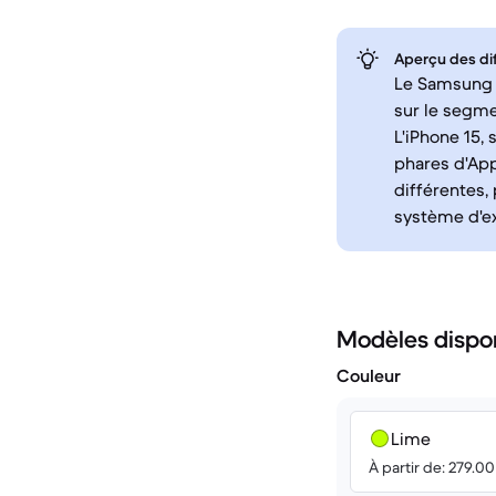
Aperçu des di
Le Samsung G
sur le segmen
L'iPhone 15,
phares d'App
différentes,
système d'ex
Modèles dispo
Couleur
Lime
À partir de: 279.0