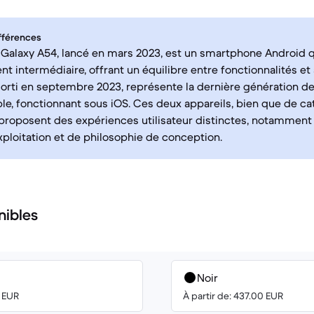
fférences
alaxy A54, lancé en mars 2023, est un smartphone Android q
t intermédiaire, offrant un équilibre entre fonctionnalités et 
 sorti en septembre 2023, représente la dernière génération 
le, fonctionnant sous iOS. Ces deux appareils, bien que de ca
 proposent des expériences utilisateur distinctes, notammen
ploitation et de philosophie de conception.
nibles
Noir
0 EUR
À partir de: 437.00 EUR