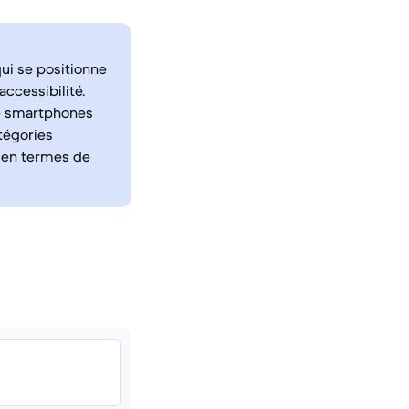
ui se positionne
accessibilité.
de smartphones
tégories
t en termes de