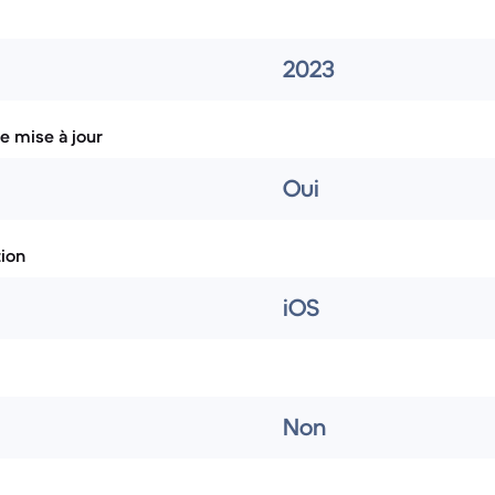
2023
e mise à jour
Oui
tion
iOS
Non