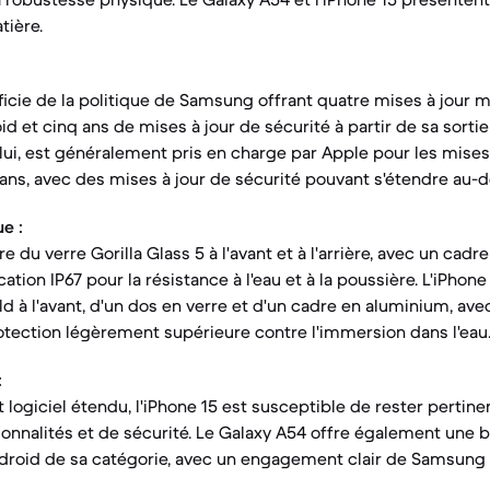
tière.
icie de la politique de Samsung offrant quatre mises à jour
id et cinq ans de mises à jour de sécurité à partir de sa sorti
à lui, est généralement pris en charge par Apple pour les mise
 ans, avec des mises à jour de sécurité pouvant s'étendre au-d
e :
 du verre Gorilla Glass 5 à l'avant et à l'arrière, avec un cadre
ation IP67 pour la résistance à l'eau et à la poussière. L'iPhone
 à l'avant, d'un dos en verre et d'un cadre en aluminium, avec
rotection légèrement supérieure contre l'immersion dans l'eau
:
 logiciel étendu, l'iPhone 15 est susceptible de rester pertin
onnalités et de sécurité. Le Galaxy A54 offre également une 
droid de sa catégorie, avec un engagement clair de Samsung s