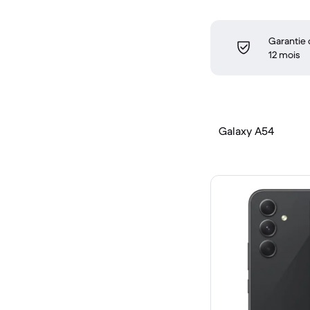
Garantie
12 mois
Galaxy A54