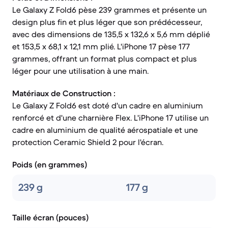
Le Galaxy Z Fold6 pèse 239 grammes et présente un
design plus fin et plus léger que son prédécesseur,
avec des dimensions de 135,5 x 132,6 x 5,6 mm déplié
et 153,5 x 68,1 x 12,1 mm plié. L'iPhone 17 pèse 177
grammes, offrant un format plus compact et plus
léger pour une utilisation à une main.
Matériaux de Construction :
Le Galaxy Z Fold6 est doté d'un cadre en aluminium
renforcé et d'une charnière Flex. L'iPhone 17 utilise un
cadre en aluminium de qualité aérospatiale et une
protection Ceramic Shield 2 pour l'écran.
Poids (en grammes)
239 g
177 g
Taille écran (pouces)