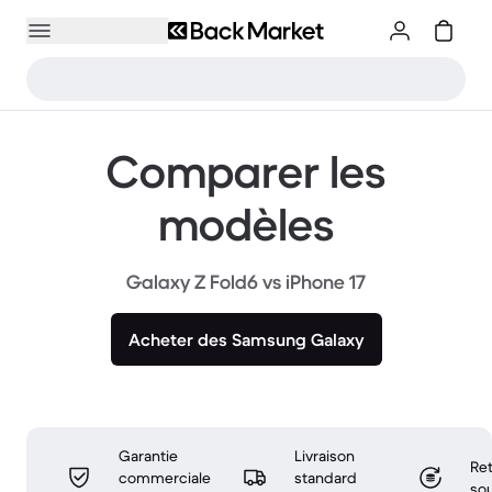
Comparer les
modèles
Galaxy Z Fold6 vs iPhone 17
Acheter des Samsung Galaxy
Garantie
Livraison
Ret
commerciale
standard
sou