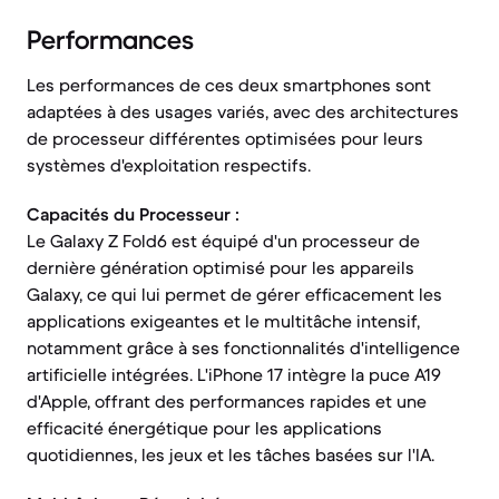
Performances
Les performances de ces deux smartphones sont
adaptées à des usages variés, avec des architectures
de processeur différentes optimisées pour leurs
systèmes d'exploitation respectifs.
Capacités du Processeur :
Le Galaxy Z Fold6 est équipé d'un processeur de
dernière génération optimisé pour les appareils
Galaxy, ce qui lui permet de gérer efficacement les
applications exigeantes et le multitâche intensif,
notamment grâce à ses fonctionnalités d'intelligence
artificielle intégrées. L'iPhone 17 intègre la puce A19
d'Apple, offrant des performances rapides et une
efficacité énergétique pour les applications
quotidiennes, les jeux et les tâches basées sur l'IA.