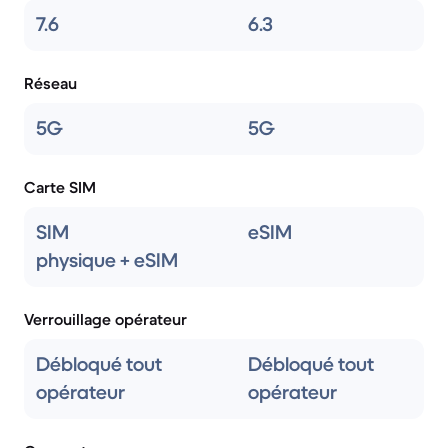
7.6
6.3
Réseau
5G
5G
Carte SIM
SIM
eSIM
physique + eSIM
Verrouillage opérateur
Débloqué tout
Débloqué tout
opérateur
opérateur