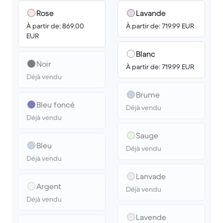
Rose
Lavande
À partir de: 869.00
À partir de: 719.99 EUR
EUR
Blanc
Noir
À partir de: 719.99 EUR
Déjà vendu
Brume
Bleu foncé
Déjà vendu
Déjà vendu
Sauge
Bleu
Déjà vendu
Déjà vendu
Lanvade
Argent
Déjà vendu
Déjà vendu
Lavende