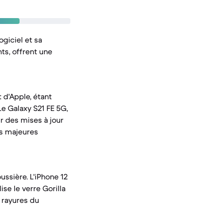
ogiciel et sa
ts, offrent une
t d'Apple, étant
e Galaxy S21 FE 5G,
r des mises à jour
ns majeures
ussière. L'iPhone 12
ise le verre Gorilla
 rayures du