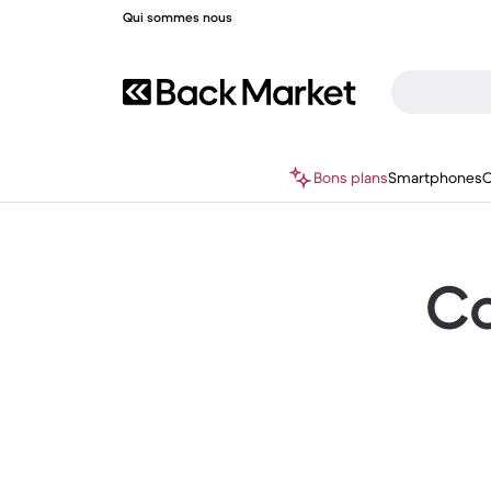
Qui sommes nous
Bons plans
Smartphones
O
Co