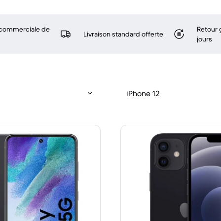
 commerciale de
Retour 
Livraison standard offerte
jours
iPhone 12