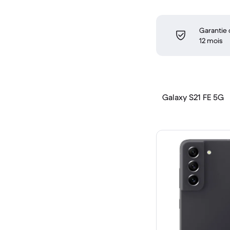
Garantie
12 mois
Galaxy S21 FE 5G