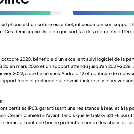
artphone est un critère essentiel, influencé par son support l
. Ces deux appareils, bien que sortis à des moments différen
n octobre 2020, bénéficie d'un excellent suivi logiciel de la par
 26 en mars 2026 et un support attendu jusqu'en 2027-2028. L
nvier 2022, a été lancé sous Android 12 et continue de recevoi
 support logiciel prolongé qui devrait inclure plusieurs versio
 :
t certifiés IP68, garantissant une résistance à l'eau et à la po
on Ceramic Shield à l'avant, tandis que le Galaxy S21 FE 5G util
on écran, offrant une bonne protection contre les chocs et les