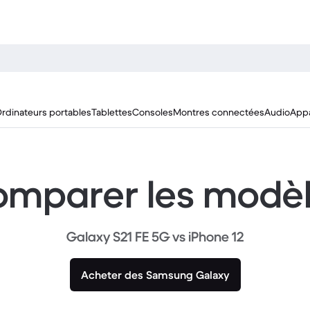
rdinateurs portables
Tablettes
Consoles
Montres connectées
Audio
Appa
mparer les modè
Galaxy S21 FE 5G vs iPhone 12
Acheter des Samsung Galaxy