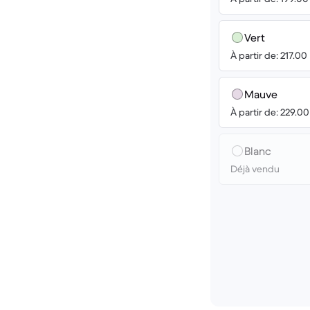
Vert
À partir de: 217.00
Mauve
À partir de: 229.0
Blanc
Déjà vendu