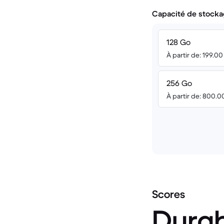
Capacité de stocka
128 Go
À partir de: 199.0
256 Go
À partir de: 800.
Scores
Durab