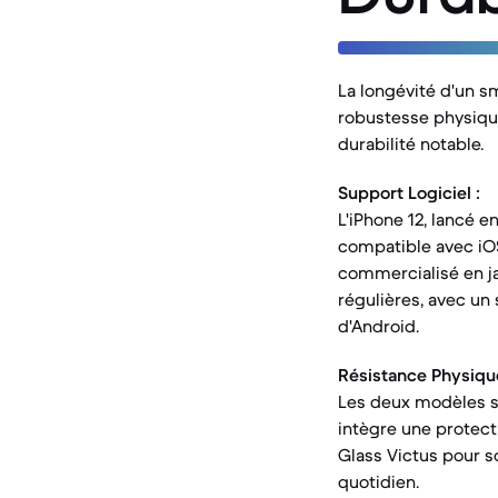
La longévité d'un sm
robustesse physique
durabilité notable.
Support Logiciel :
L'iPhone 12, lancé e
compatible avec iOS
commercialisé en ja
régulières, avec un
d'Android.
Résistance Physique
Les deux modèles son
intègre une protecti
Glass Victus pour s
quotidien.