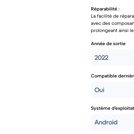
Réparabilité :
La facilité de répa
avec des composants
prolongeant ainsi le
Année de sortie
2022
Compatible dernièr
Oui
Système d'exploita
Android