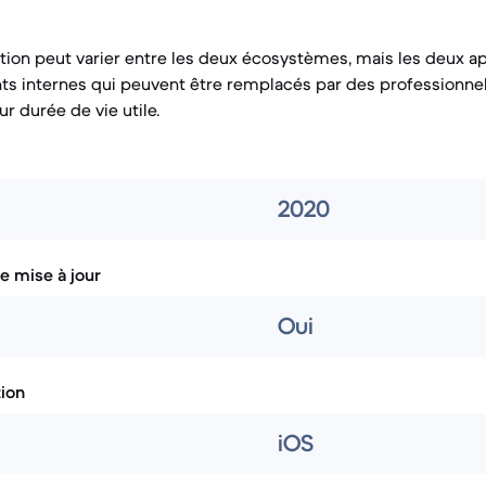
ration peut varier entre les deux écosystèmes, mais les deux a
 internes qui peuvent être remplacés par des professionnels
ur durée de vie utile.
2020
e mise à jour
Oui
tion
iOS