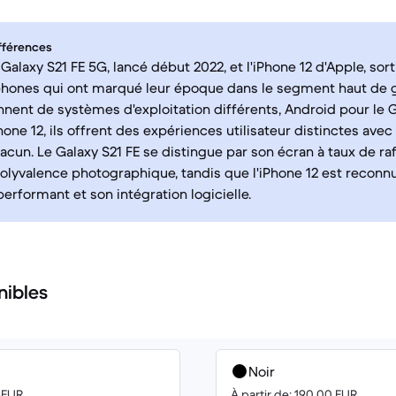
fférences
laxy S21 FE 5G, lancé début 2022, et l'iPhone 12 d'Apple, sorti
hones qui ont marqué leur époque dans le segment haut de
ennent de systèmes d'exploitation différents, Android pour le G
hone 12, ils offrent des expériences utilisateur distinctes ave
acun. Le Galaxy S21 FE se distingue par son écran à taux de r
polyvalence photographique, tandis que l'iPhone 12 est reconn
erformant et son intégration logicielle.
nibles
Noir
0 EUR
À partir de: 190.00 EUR