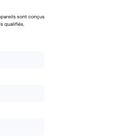
ppareils sont conçus
 qualifiés,