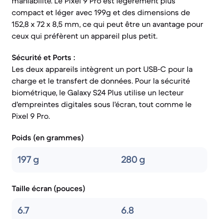
maniabilité. Le Pixel 9 Pro est légèrement plus
compact et léger avec 199g et des dimensions de
152,8 x 72 x 8,5 mm, ce qui peut être un avantage pour
ceux qui préfèrent un appareil plus petit.
Sécurité et Ports :
Les deux appareils intègrent un port USB-C pour la
charge et le transfert de données. Pour la sécurité
biométrique, le Galaxy S24 Plus utilise un lecteur
d'empreintes digitales sous l'écran, tout comme le
Pixel 9 Pro.
Poids (en grammes)
197 g
280 g
Taille écran (pouces)
6.7
6.8