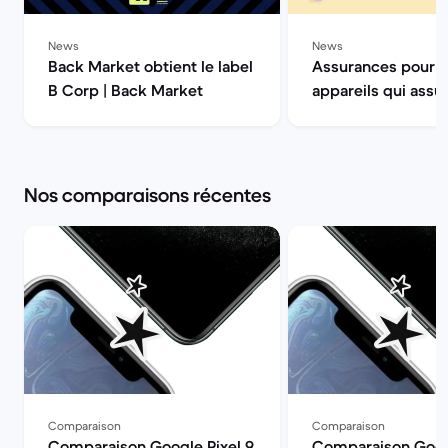
News
News
Back Market obtient le label
Assurances pour 
B Corp | Back Market
appareils qui assur
Back Market
Nos comparaisons récentes
Comparaison
Comparaison
Comparaison Google Pixel 9
Comparaison Googl