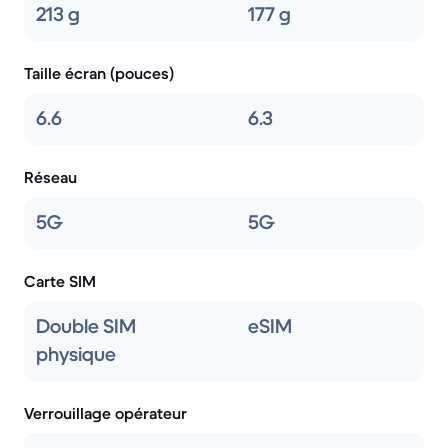
213 g
177 g
Taille écran (pouces)
6.6
6.3
Réseau
5G
5G
Carte SIM
Double SIM
eSIM
physique
Verrouillage opérateur