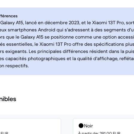
fférences
alaxy A15, lancé en décembre 2023, et le Xiaomi 13T Pro, so
eux smartphones Android qui s'adressent à des segments d'ut
lors que le Galaxy A15 se positionne comme une option access
tés essentielles, le Xiaomi 13T Pro offre des spécifications pl
eurs exigeants. Les principales différences résident dans la pu
es capacités photographiques et la qualité d'affichage, refléta
n respectifs.
nibles
Noir
0 EUR
À partir de: 291.00 EUR