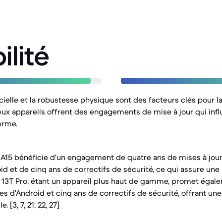
ilité
cielle et la robustesse physique sont des facteurs clés pour l
x appareils offrent des engagements de mise à jour qui infl
erme.
A15 bénéficie d'un engagement de quatre ans de mises à jou
oid et de cinq ans de correctifs de sécurité, ce qui assure un
mi 13T Pro, étant un appareil plus haut de gamme, promet égal
es d'Android et cinq ans de correctifs de sécurité, offrant un
 [3, 7, 21, 22, 27]