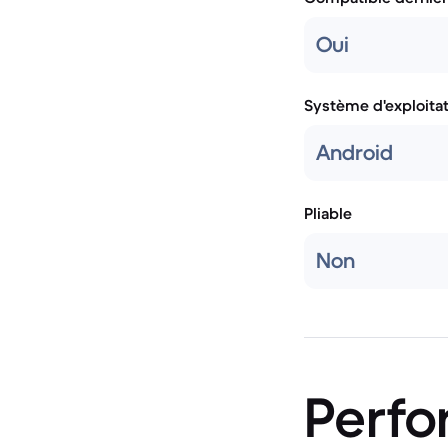
Oui
Système d'exploita
Android
Pliable
Non
Perf