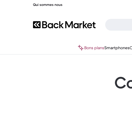
Qui sommes nous
Bons plans
Smartphones
O
Co