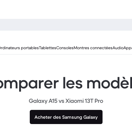
rdinateurs portables
Tablettes
Consoles
Montres connectées
Audio
Appa
mparer les modè
Galaxy A15 vs Xiaomi 13T Pro
Acheter des Samsung Galaxy