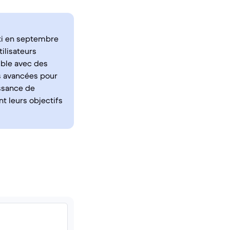
rti en septembre
ilisateurs
ible avec des
us avancées pour
issance de
nt leurs objectifs