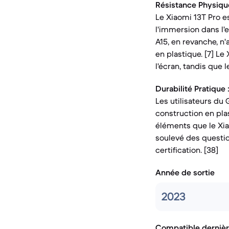
Résistance Physique
Le Xiaomi 13T Pro es
l'immersion dans l'e
A15, en revanche, n'a
en plastique. [7] L
l'écran, tandis que 
Durabilité Pratique 
Les utilisateurs du 
construction en pla
éléments que le Xiao
soulevé des question
certification. [38]
Année de sortie
2023
Compatible dernièr