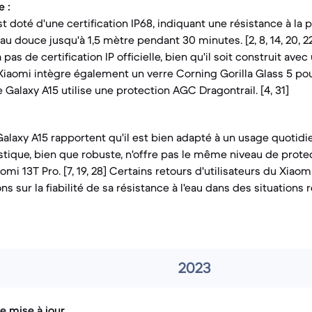
 :
t doté d'une certification IP68, indiquant une résistance à la 
au douce jusqu'à 1,5 mètre pendant 30 minutes. [2, 8, 14, 20, 22
 pas de certification IP officielle, bien qu'il soit construit ave
e Xiaomi intègre également un verre Corning Gorilla Glass 5 po
le Galaxy A15 utilise une protection AGC Dragontrail. [4, 31]
:
Galaxy A15 rapportent qu'il est bien adapté à un usage quotidi
stique, bien que robuste, n'offre pas le même niveau de prote
mi 13T Pro. [7, 19, 28] Certains retours d'utilisateurs du Xiaom
s sur la fiabilité de sa résistance à l'eau dans des situations 
2023
e mise à jour