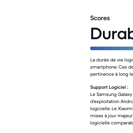
Scores
Durab
La durée de vie logi
smartphone. Ces deu
pertinence à long t
Support Logiciel :
Le Samsung Galaxy 
d'exploitation Andr
logicielle. Le Xiao
mises à jour majeur
logicielle comparable.