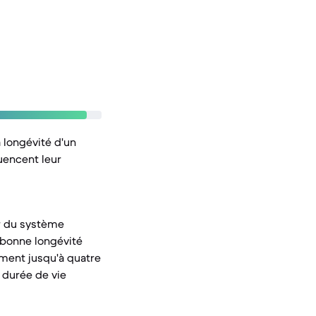
a longévité d'un
uencent leur
r du système
e bonne longévité
ement jusqu'à quatre
e durée de vie