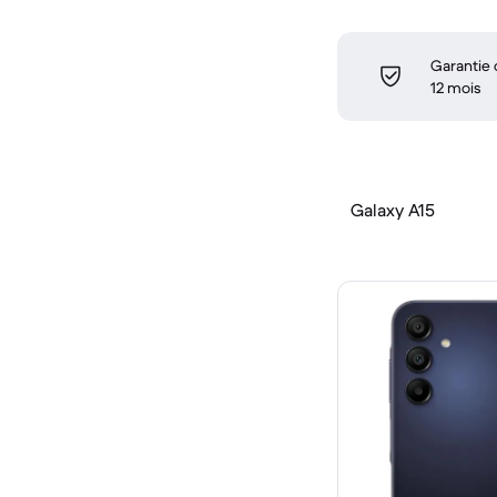
Garantie
12 mois
Galaxy A15