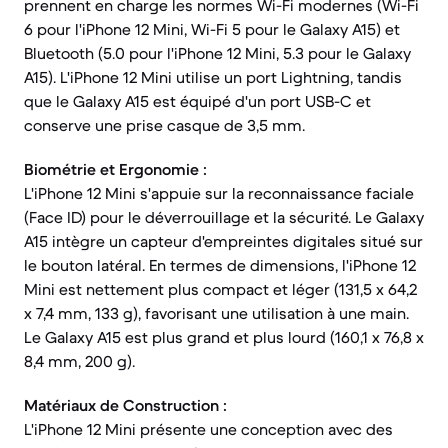
prennent en charge les normes Wi-Fi modernes (Wi-Fi
6 pour l'iPhone 12 Mini, Wi-Fi 5 pour le Galaxy A15) et
Bluetooth (5.0 pour l'iPhone 12 Mini, 5.3 pour le Galaxy
A15). L'iPhone 12 Mini utilise un port Lightning, tandis
que le Galaxy A15 est équipé d'un port USB-C et
conserve une prise casque de 3,5 mm.
Biométrie et Ergonomie :
L'iPhone 12 Mini s'appuie sur la reconnaissance faciale
(Face ID) pour le déverrouillage et la sécurité. Le Galaxy
A15 intègre un capteur d'empreintes digitales situé sur
le bouton latéral. En termes de dimensions, l'iPhone 12
Mini est nettement plus compact et léger (131,5 x 64,2
x 7,4 mm, 133 g), favorisant une utilisation à une main.
Le Galaxy A15 est plus grand et plus lourd (160,1 x 76,8 x
8,4 mm, 200 g).
Matériaux de Construction :
L'iPhone 12 Mini présente une conception avec des