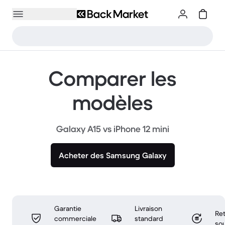
Comparer les
modèles
Galaxy A15 vs iPhone 12 mini
Acheter des Samsung Galaxy
Garantie
Livraison
Ret
commerciale
standard
sou