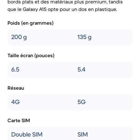
bords plats et des matériaux plus premium, tandis
que le Galaxy A15 opte pour un dos en plastique.
Poids (en grammes)
200 g
135 g
Taille écran (pouces)
6.5
5.4
Réseau
4G
5G
Carte SIM
Double SIM
SIM