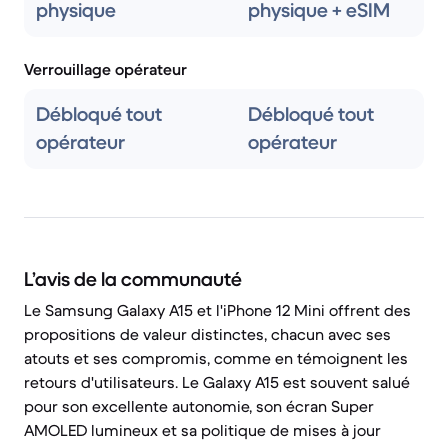
physique
physique + eSIM
Verrouillage opérateur
Débloqué tout
Débloqué tout
opérateur
opérateur
L’avis de la communauté
Le Samsung Galaxy A15 et l'iPhone 12 Mini offrent des
propositions de valeur distinctes, chacun avec ses
atouts et ses compromis, comme en témoignent les
retours d'utilisateurs. Le Galaxy A15 est souvent salué
pour son excellente autonomie, son écran Super
AMOLED lumineux et sa politique de mises à jour