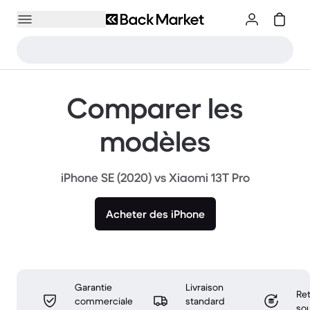
Comparer les
modèles
iPhone SE (2020) vs Xiaomi 13T Pro
Acheter des iPhone
Garantie
Livraison
Ret
commerciale
standard
sou