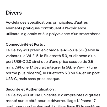
Divers
Au-delà des spécifications principales, d'autres
éléments pratiques contribuent à l'expérience
utilisateur globale et à la polyvalence d'un smartphone.
Connectivité et Ports :
Le Galaxy A13 prend en charge la 4G ou la 5G (selon la
variante), le Wi-Fi 5, le Bluetooth 5.0, et dispose d'un
port USB-C 2.0 ainsi que d'une prise casque de 3,5
mm. L'iPhone 17 devrait intégrer la 5G, le Wi-Fi 7 (une
norme plus récente), le Bluetooth 5.3 ou 5.4, et un port
USB-C, mais sans prise casque.
Sécurité et Authentification :
Le Galaxy A13 utilise un capteur d'empreintes digitales
monté sur le côté pour le déverrouillage. L'iPhone 17
continuera probablement à utiliser Face ID, le système