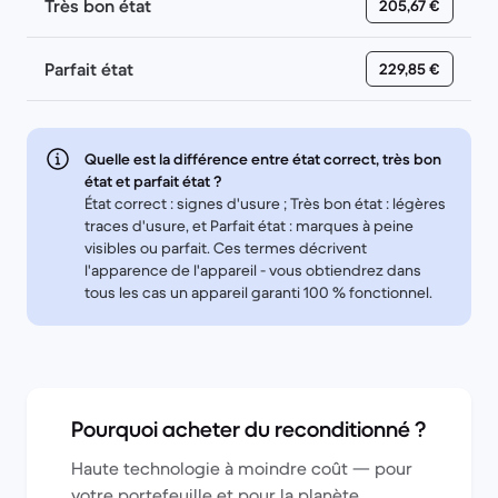
Très bon état
205,67 €
Parfait état
229,85 €
Quelle est la différence entre état correct, très bon
état et parfait état ?
État correct : signes d'usure ; Très bon état : légères
traces d'usure, et Parfait état : marques à peine
visibles ou parfait. Ces termes décrivent
l'apparence de l'appareil - vous obtiendrez dans
tous les cas un appareil garanti 100 % fonctionnel.
Pourquoi acheter du reconditionné ?
Haute technologie à moindre coût — pour
votre portefeuille et pour la planète.