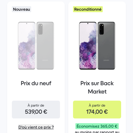
Nouveau
Reconditionné
Prix du neuf
Prix sur Back
Market
À partir de
À partir de
539,00 €
174,00 €
Économisez 365,00 €
D'où vient ce prix ?
au moins par rapport au