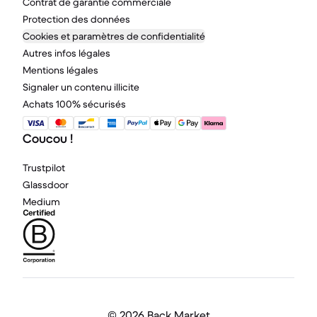
Contrat de garantie commerciale
Protection des données
Cookies et paramètres de confidentialité
Autres infos légales
Mentions légales
Signaler un contenu illicite
Achats 100% sécurisés
Coucou !
Trustpilot
Glassdoor
Medium
©
2026 Back Market