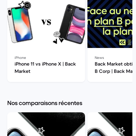
iPhone
News
iPhone 11 vs iPhone X | Back
Back Market obtien
Market
B Corp | Back Mar
Nos comparaisons récentes