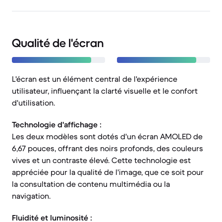
Qualité de l'écran
L'écran est un élément central de l'expérience
utilisateur, influençant la clarté visuelle et le confort
d'utilisation.
Technologie d'affichage :
Les deux modèles sont dotés d'un écran AMOLED de
6,67 pouces, offrant des noirs profonds, des couleurs
vives et un contraste élevé. Cette technologie est
appréciée pour la qualité de l'image, que ce soit pour
la consultation de contenu multimédia ou la
navigation.
Fluidité et luminosité :