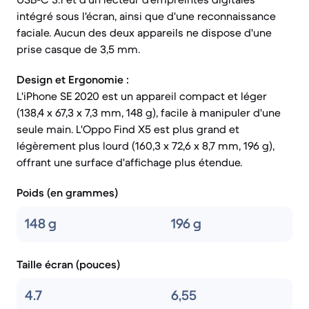
intégré sous l'écran, ainsi que d'une reconnaissance
faciale. Aucun des deux appareils ne dispose d'une
prise casque de 3,5 mm.
Design et Ergonomie :
L'iPhone SE 2020 est un appareil compact et léger
(138,4 x 67,3 x 7,3 mm, 148 g), facile à manipuler d'une
seule main. L'Oppo Find X5 est plus grand et
légèrement plus lourd (160,3 x 72,6 x 8,7 mm, 196 g),
offrant une surface d'affichage plus étendue.
Poids (en grammes)
148 g
196 g
Taille écran (pouces)
4.7
6,55