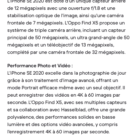
L'iPhone SE 2020 est doté d'un unique capteur arrière
de 12 mégapixels avec une ouverture f/1.8 et une
stabilisation optique de l'image, ainsi qu'une caméra
frontale de 7 mégapixels. L'Oppo Find X5 propose un
système de triple caméra arrière, incluant un capteur
principal de 50 mégapixels, un ultra grand-angle de 50
mégapixels et un téléobjectif de 13 mégapixels,
complété par une caméra frontale de 32 mégapixels.
Performance Photo et Vidéo :
L'iPhone SE 2020 excelle dans la photographie de jour
grâce à son traitement d'image avancé, offrant un
mode Portrait efficace même avec un seul objectif. Il
peut enregistrer des vidéos en 4K à 60 images par
seconde. L'Oppo Find X5, avec ses multiples capteurs
et sa collaboration avec Hasselblad, offre une grande
polyvalence, des performances solides en basse
lumière et des options vidéo avancées, y compris
l'enregistrement 4K à 60 images par seconde.