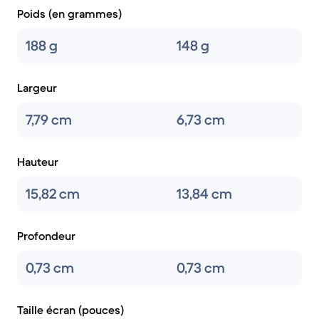
Poids (en grammes)
188 g
148 g
Largeur
7,79 cm
6,73 cm
Hauteur
15,82 cm
13,84 cm
Profondeur
0,73 cm
0,73 cm
Taille écran (pouces)