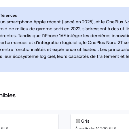
fférences
, un smartphone Apple récent (lancé en 2025), et le OnePlus No
id de milieu de gamme sorti en 2022, s'adressent à des utili
férentes. Tandis que l'iPhone 16E intègre les dernières innovat
erformances et d'intégration logicielle, le OnePlus Nord 2T se
e entre fonctionnalités et expérience utilisateur. Les principal
s leur écosystème logiciel, leurs capacités de traitement et 
nibles
Gris
0 EUR
À partir de: 142.00 EUR