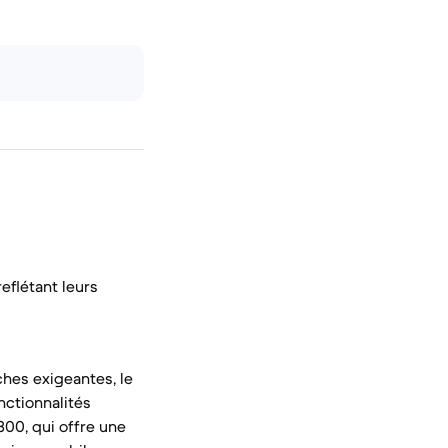
flétant leurs
ches exigeantes, le
nctionnalités
300, qui offre une