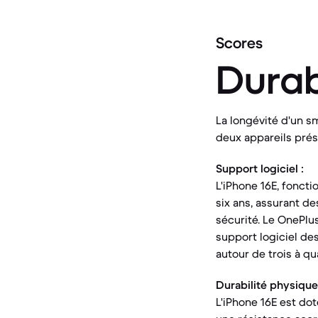
Scores
Durab
La longévité d'un s
deux appareils prés
Support logiciel :
L'iPhone 16E, fonct
six ans, assurant de
sécurité. Le OnePlu
support logiciel de
autour de trois à q
Durabilité physique
L'iPhone 16E est do