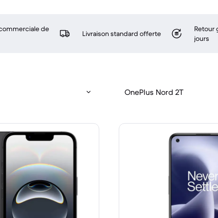
 commerciale de
Retour 
Livraison standard offerte
jours
OnePlus Nord 2T