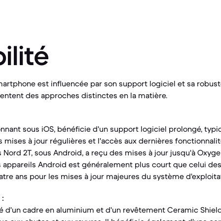
ilité
martphone est influencée par son support logiciel et sa robus
entent des approches distinctes en la matière.
ionnant sous iOS, bénéficie d'un support logiciel prolongé, ty
s mises à jour régulières et l'accès aux dernières fonctionnali
s Nord 2T, sous Android, a reçu des mises à jour jusqu'à Oxyge
s appareils Android est généralement plus court que celui de
uatre ans pour les mises à jour majeures du système d'exploita
 :
té d'un cadre en aluminium et d'un revêtement Ceramic Shield à