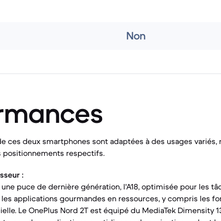
Non
ormances
e ces deux smartphones sont adaptées à des usages variés, re
s positionnements respectifs.
sseur :
 une puce de dernière génération, l'A18, optimisée pour les tâ
t les applications gourmandes en ressources, y compris les fo
icielle. Le OnePlus Nord 2T est équipé du MediaTek Dimensity 1