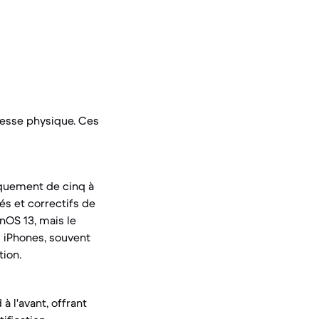
tesse physique. Ces
piquement de cinq à
tés et correctifs de
nOS 13, mais le
s iPhones, souvent
tion.
 l'avant, offrant