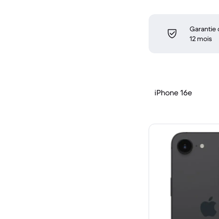
Garantie
12 mois
iPhone 16e