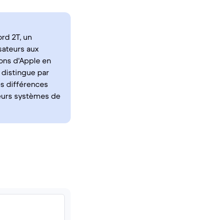
rd 2T, un
sateurs aux
ions d'Apple en
 distingue par
es différences
leurs systèmes de