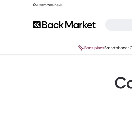
Qui sommes nous
Bons plans
Smartphones
O
Co