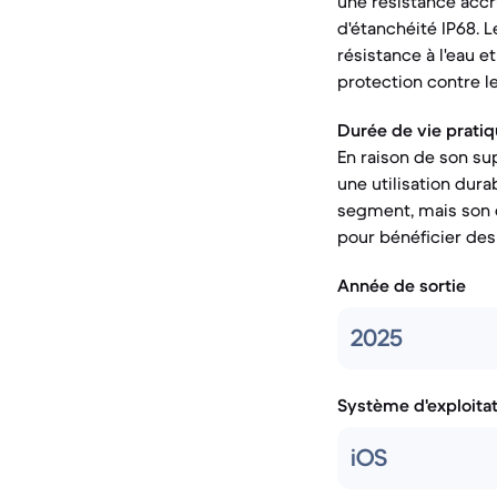
une résistance accr
d'étanchéité IP68. 
résistance à l'eau 
protection contre l
Durée de vie pratiq
En raison de son su
une utilisation dur
segment, mais son c
pour bénéficier des
Année de sortie
2025
Système d'exploita
iOS