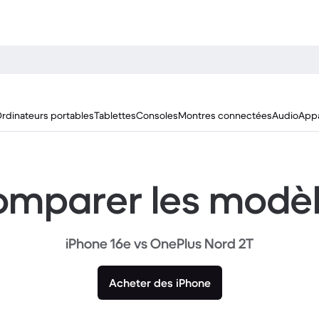
rdinateurs portables
Tablettes
Consoles
Montres connectées
Audio
Appa
mparer les modè
iPhone 16e vs OnePlus Nord 2T
Acheter des iPhone