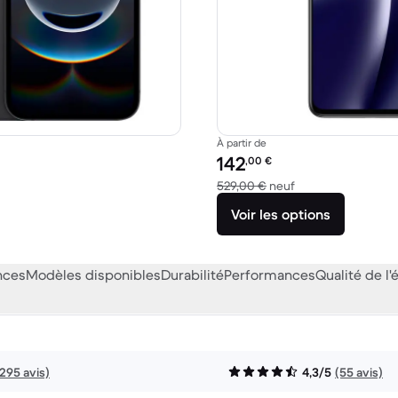
À partir de
Prix reconditionné :
142
,00
€
9,00 € neuf
contre 529,00 € n
529,00 €
neuf
Voir les options
nces
Modèles disponibles
Durabilité
Performances
Qualité de l'
295 avis)
4,3/5
(55 avis)