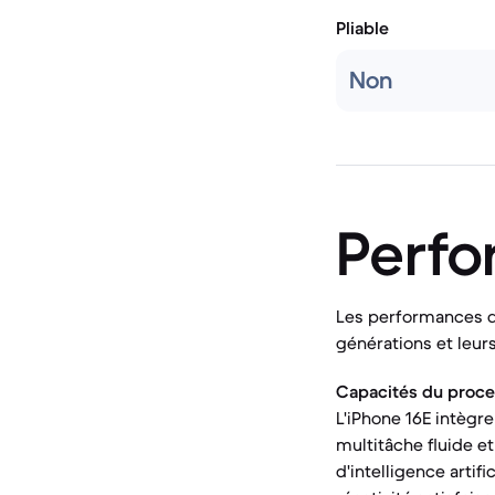
Pliable
Non
Perf
Les performances d
générations et leur
Capacités du proce
L'iPhone 16E intègre
multitâche fluide e
d'intelligence artif