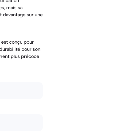
ification
es, mais sa
nt davantage sur une
E est conçu pour
durabilité pour son
ement plus précoce