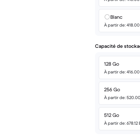
Blanc
À partir de: 418.0
Capacité de stocka
128 Go
À partir de: 416.0
256 Go
À partir de: 520.0
512 Go
À partir de: 678.12