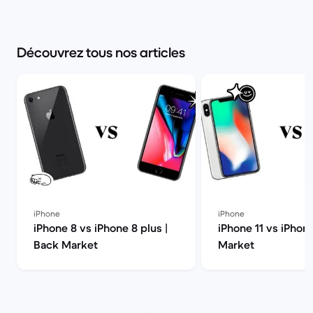
Découvrez tous nos articles
iPhone
iPhone
iPhone 8 vs iPhone 8 plus |
iPhone 11 vs iPhon
Back Market
Market