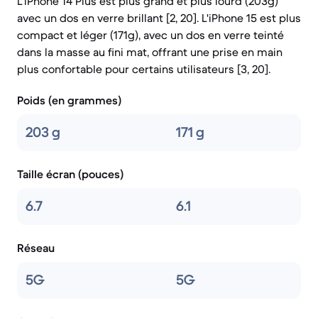
L'iPhone 14 Plus est plus grand et plus lourd (203g)
avec un dos en verre brillant [2, 20]. L'iPhone 15 est plus
compact et léger (171g), avec un dos en verre teinté
dans la masse au fini mat, offrant une prise en main
plus confortable pour certains utilisateurs [3, 20].
Poids (en grammes)
203 g
171 g
Taille écran (pouces)
6.7
6.1
Réseau
5G
5G