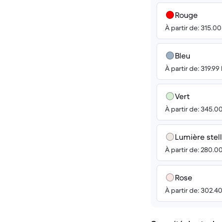
Rouge
À partir de: 315.0
Bleu
À partir de: 319.99
Vert
À partir de: 345.0
Lumière stell
À partir de: 280.0
Rose
À partir de: 302.4