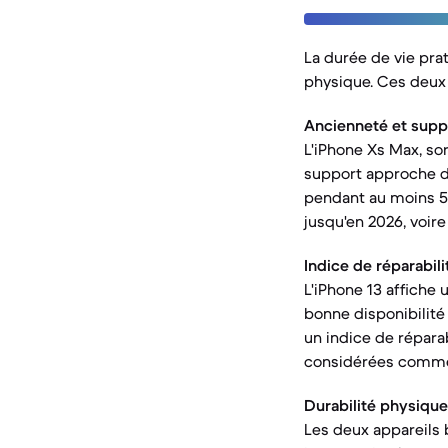
La durée de vie pra
physique. Ces deux 
Ancienneté et suppor
L'iPhone Xs Max, sor
support approche de 
pendant au moins 5 à
jusqu'en 2026, voire
Indice de réparabilit
L'iPhone 13 affiche
bonne disponibilité 
un indice de réparab
considérées comme 
Durabilité physique
Les deux appareils b