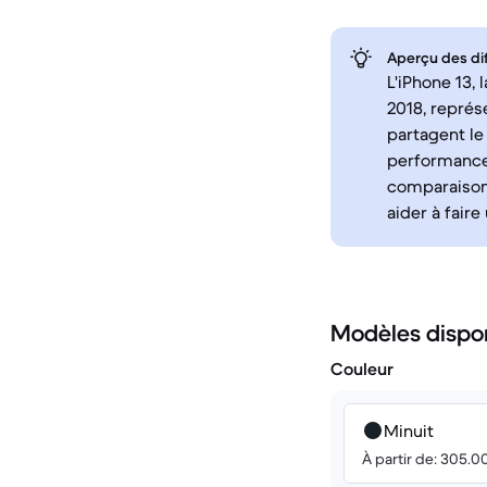
Aperçu des di
L'iPhone 13,
2018, représ
partagent l
performances
comparaison 
aider à faire
Modèles dispo
Couleur
Minuit
À partir de: 305.0