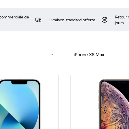
 commerciale de
Retour 
Livraison standard offerte
jours
iPhone XS Max