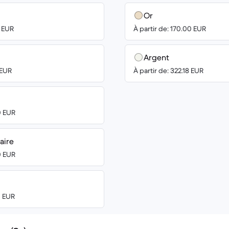
Or
0 EUR
À partir de: 170.00 EUR
Argent
 EUR
À partir de: 322.18 EUR
0 EUR
aire
0 EUR
0 EUR