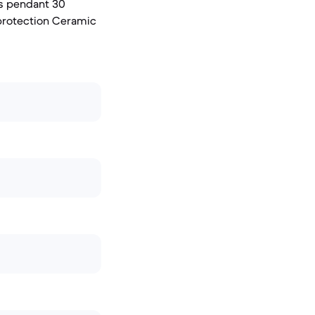
es pendant 30
 protection Ceramic