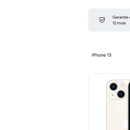
Garantie
12 mois
iPhone 13