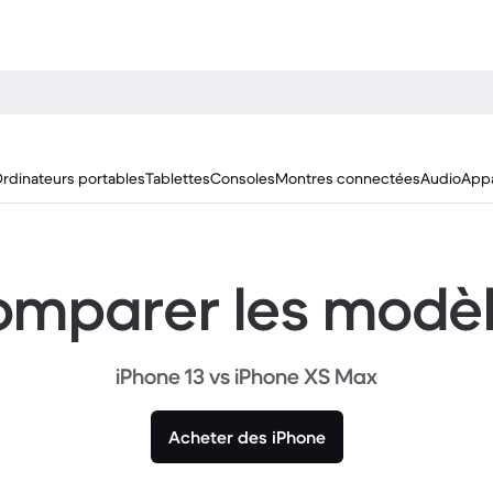
rdinateurs portables
Tablettes
Consoles
Montres connectées
Audio
Appa
mparer les modè
iPhone 13 vs iPhone XS Max
Acheter des iPhone