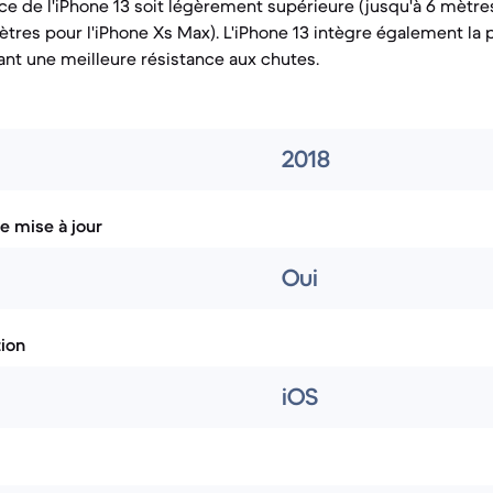
nce de l'iPhone 13 soit légèrement supérieure (jusqu'à 6 mètr
tres pour l'iPhone Xs Max). L'iPhone 13 intègre également la
frant une meilleure résistance aux chutes.
2018
e mise à jour
Oui
tion
iOS