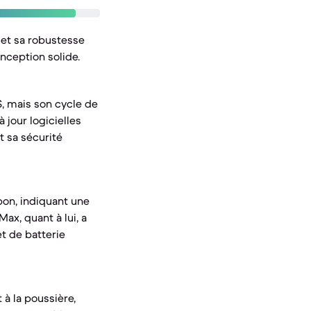
 et sa robustesse
nception solide.
S, mais son cycle de
 jour logicielles
t sa sécurité
bon, indiquant une
ax, quant à lui, a
et de batterie
 à la poussière,