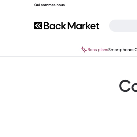
Qui sommes nous
Bons plans
Smartphones
O
Co