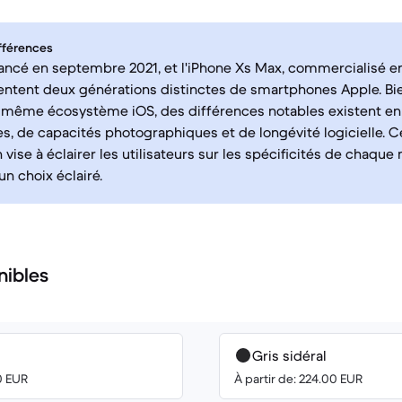
fférences
 lancé en septembre 2021, et l'iPhone Xs Max, commercialisé 
entent deux générations distinctes de smartphones Apple. Bie
e même écosystème iOS, des différences notables existent e
, de capacités photographiques et de longévité logicielle. C
vise à éclairer les utilisateurs sur les spécificités de chaque
 un choix éclairé.
nibles
Gris sidéral
0 EUR
À partir de: 224.00 EUR