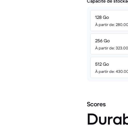
Capacité de stocka
128 Go
À partir de: 280.0
256 Go
À partir de: 323.0
512 Go
À partir de: 430.0
Scores
Durab