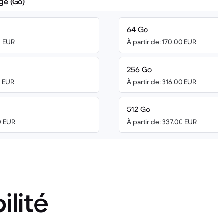
ge (Go)
64 Go
0 EUR
À partir de: 170.00 EUR
256 Go
0 EUR
À partir de: 316.00 EUR
512 Go
0 EUR
À partir de: 337.00 EUR
ilité