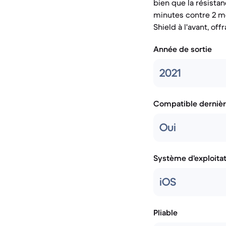
bien que la résista
minutes contre 2 mè
Shield à l'avant, of
Année de sortie
2021
Compatible dernièr
Oui
Système d'exploita
iOS
Pliable