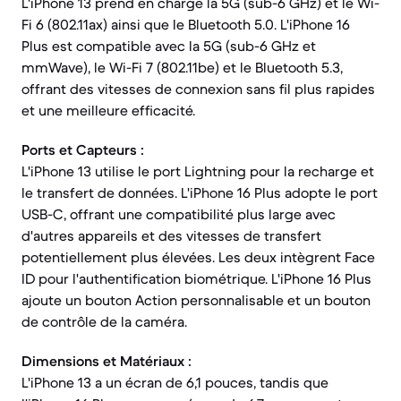
L'iPhone 13 prend en charge la 5G (sub-6 GHz) et le Wi-
Fi 6 (802.11ax) ainsi que le Bluetooth 5.0. L'iPhone 16
Plus est compatible avec la 5G (sub-6 GHz et
mmWave), le Wi-Fi 7 (802.11be) et le Bluetooth 5.3,
offrant des vitesses de connexion sans fil plus rapides
et une meilleure efficacité.
Ports et Capteurs :
L'iPhone 13 utilise le port Lightning pour la recharge et
le transfert de données. L'iPhone 16 Plus adopte le port
USB-C, offrant une compatibilité plus large avec
d'autres appareils et des vitesses de transfert
potentiellement plus élevées. Les deux intègrent Face
ID pour l'authentification biométrique. L'iPhone 16 Plus
ajoute un bouton Action personnalisable et un bouton
de contrôle de la caméra.
Dimensions et Matériaux :
L'iPhone 13 a un écran de 6,1 pouces, tandis que