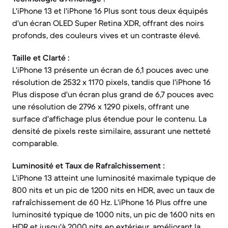
L'iPhone 13 et l'iPhone 16 Plus sont tous deux équipés
d'un écran OLED Super Retina XDR, offrant des noirs
profonds, des couleurs vives et un contraste élevé.
Taille et Clarté :
L'iPhone 13 présente un écran de 6,1 pouces avec une
résolution de 2532 x 1170 pixels, tandis que l'iPhone 16
Plus dispose d'un écran plus grand de 6,7 pouces avec
une résolution de 2796 x 1290 pixels, offrant une
surface d'affichage plus étendue pour le contenu. La
densité de pixels reste similaire, assurant une netteté
comparable.
Luminosité et Taux de Rafraîchissement :
L'iPhone 13 atteint une luminosité maximale typique de
800 nits et un pic de 1200 nits en HDR, avec un taux de
rafraîchissement de 60 Hz. L'iPhone 16 Plus offre une
luminosité typique de 1000 nits, un pic de 1600 nits en
HDR et jusqu'à 2000 nits en extérieur, améliorant la