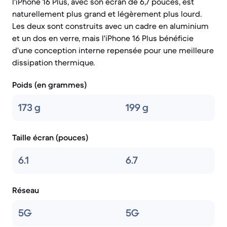
l'iPhone 16 Plus, avec son écran de 6,7 pouces, est
naturellement plus grand et légèrement plus lourd.
Les deux sont construits avec un cadre en aluminium
et un dos en verre, mais l'iPhone 16 Plus bénéficie
d'une conception interne repensée pour une meilleure
dissipation thermique.
Poids (en grammes)
173 g
199 g
Taille écran (pouces)
6.1
6.7
Réseau
5G
5G