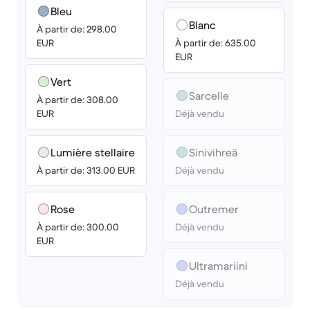
Bleu
Blanc
À partir de: 298.00
EUR
À partir de: 635.00
EUR
Vert
Sarcelle
À partir de: 308.00
EUR
Déjà vendu
Lumière stellaire
Sini­­vihreä
À partir de: 313.00 EUR
Déjà vendu
Rose
Outremer
À partir de: 300.00
Déjà vendu
EUR
Ultra­mariini
Déjà vendu