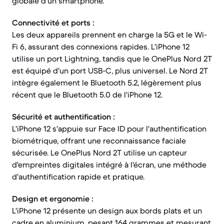
globale d'un smartphone.
Connectivité et ports :
Les deux appareils prennent en charge la 5G et le Wi-
Fi 6, assurant des connexions rapides. L'iPhone 12
utilise un port Lightning, tandis que le OnePlus Nord 2T
est équipé d'un port USB-C, plus universel. Le Nord 2T
intègre également le Bluetooth 5.2, légèrement plus
récent que le Bluetooth 5.0 de l'iPhone 12.
Sécurité et authentification :
L'iPhone 12 s'appuie sur Face ID pour l'authentification
biométrique, offrant une reconnaissance faciale
sécurisée. Le OnePlus Nord 2T utilise un capteur
d'empreintes digitales intégré à l'écran, une méthode
d'authentification rapide et pratique.
Design et ergonomie :
L'iPhone 12 présente un design aux bords plats et un
cadre en aluminium, pesant 164 grammes et mesurant