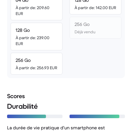
64 Go
128 Go
À partir de: 209.60
À partir de: 142.00 EUR
EUR
256 Go
128 Go
Déjà vendu
À partir de: 239.00
EUR
256 Go
À partir de: 256.93 EUR
Scores
Durabilité
La durée de vie pratique d'un smartphone est