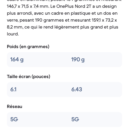
146,7 x 71,5 x 7,4 mm. Le OnePlus Nord 2T a un design
plus arrondi, avec un cadre en plastique et un dos en
verre, pesant 190 grammes et mesurant 159,1 x 73,2 x
8,2 mm, ce qui le rend légèrement plus grand et plus
lourd.
Poids (en grammes)
164 g
190 g
Taille écran (pouces)
6.1
6.43
Réseau
5G
5G