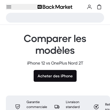
Comparer les
modèles
iPhone 12 vs OnePlus Nord 2T
Acheter des iPhone
Garantie
Livraison
Ret
commerciale
standard
sou