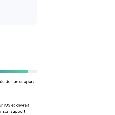
rée de son support
r iOS et devrait
ur son support