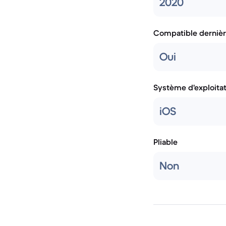
2020
Compatible dernièr
Oui
Système d'exploita
iOS
Pliable
Non