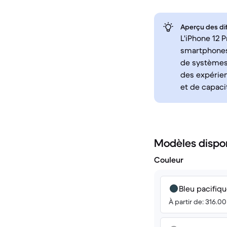
Aperçu des di
L'iPhone 12 
smartphones 
de systèmes 
des expérien
et de capac
Modèles dispo
Couleur
Bleu pacifiq
À partir de: 316.0