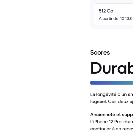
512 Go
À partir de: 1043.
Scores
Durab
La longévité d'un s
logiciel. Ces deux 
Ancienneté et suppor
L'iPhone 12 Pro, éta
continuer à en rec