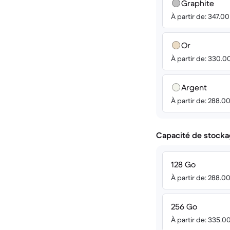
Graphite
À partir de: 347.0
Or
À partir de: 330.0
Argent
À partir de: 288.0
Capacité de stocka
128 Go
À partir de: 288.0
256 Go
À partir de: 335.0