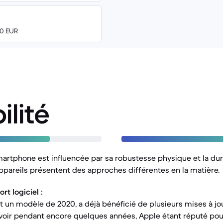
00 EUR
ilité
martphone est influencée par sa robustesse physique et la du
appareils présentent des approches différentes en la matière.
t logiciel :
nt un modèle de 2020, a déjà bénéficié de plusieurs mises à jou
evoir pendant encore quelques années, Apple étant réputé po