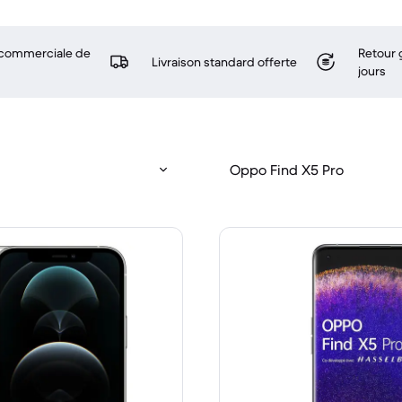
 commerciale de
Retour 
Livraison standard offerte
jours
Oppo Find X5 Pro