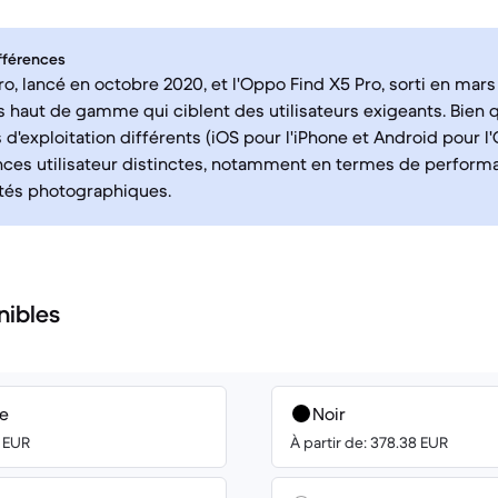
fférences
Pro, lancé en octobre 2020, et l'Oppo Find X5 Pro, sorti en mar
haut de gamme qui ciblent des utilisateurs exigeants. Bien q
d'exploitation différents (iOS pour l'iPhone et Android pour l'O
ces utilisateur distinctes, notamment en termes de perform
ités photographiques.
nibles
ue
Noir
0 EUR
À partir de: 378.38 EUR