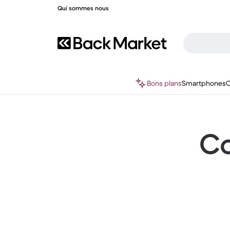
Qui sommes nous
Bons plans
Smartphones
O
Co