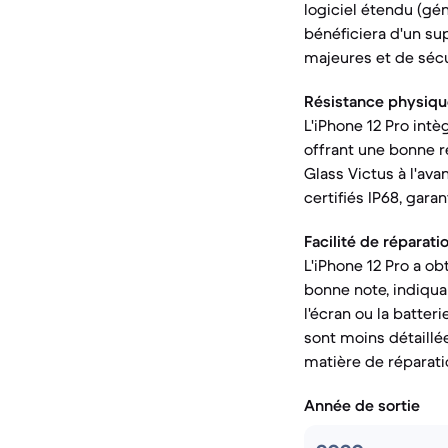
logiciel étendu (gén
bénéficiera d'un sup
majeures et de sécu
Résistance physiqu
L'iPhone 12 Pro intè
offrant une bonne ré
Glass Victus à l'av
certifiés IP68, garan
Facilité de réparatio
L'iPhone 12 Pro a o
bonne note, indiqu
l'écran ou la batter
sont moins détaillé
matière de réparati
Année de sortie