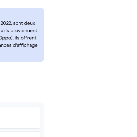
s 2022, sont deux
u'ils proviennent
ppo), ils offrent
ances d'affichage