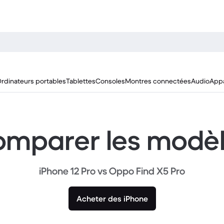
rdinateurs portables
Tablettes
Consoles
Montres connectées
Audio
Appa
mparer les modè
iPhone 12 Pro vs Oppo Find X5 Pro
Acheter des iPhone