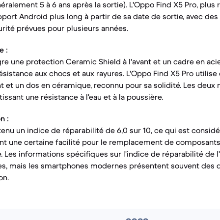
éralement 5 à 6 ans après la sortie). L'Oppo Find X5 Pro, plus 
port Android plus long à partir de sa date de sortie, avec des
rité prévues pour plusieurs années.
e :
gre une protection Ceramic Shield à l'avant et un cadre en aci
sistance aux chocs et aux rayures. L'Oppo Find X5 Pro utilise 
ant et un dos en céramique, reconnu pour sa solidité. Les deux
tissant une résistance à l'eau et à la poussière.
n :
btenu un indice de réparabilité de 6,0 sur 10, ce qui est cons
ant une certaine facilité pour le remplacement de composan
ie. Les informations spécifiques sur l'indice de réparabilité de
es, mais les smartphones modernes présentent souvent des dé
on.