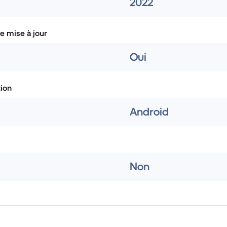
2022
e mise à jour
Oui
tion
Android
Non