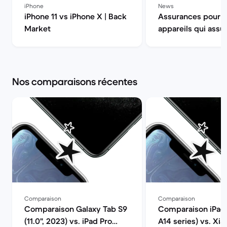
iPhone
News
iPhone 11 vs iPhone X | Back
Assurances pour 
Market
appareils qui assur
Back Market
Nos comparaisons récentes
Comparaison
Comparaison
Comparaison Galaxy Tab S9
Comparaison iPad 
(11.0", 2023) vs. iPad Pro
A14 series) vs. Xi