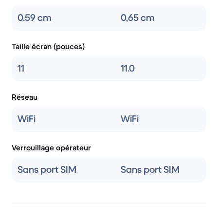
0.59 cm
0,65 cm
Taille écran (pouces)
11
11.0
Réseau
WiFi
WiFi
Verrouillage opérateur
Sans port SIM
Sans port SIM