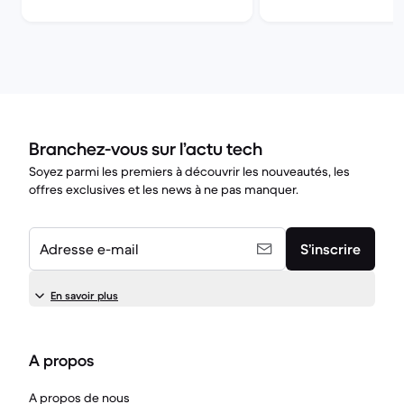
(2020, A12 series)
(11.0", 2023)
Branchez-vous sur l’actu tech
Soyez parmi les premiers à découvrir les nouveautés, les
offres exclusives et les news à ne pas manquer.
Adresse e-mail
S’inscrire
En savoir plus
A propos
A propos de nous