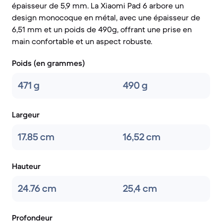
épaisseur de 5,9 mm. La Xiaomi Pad 6 arbore un
design monocoque en métal, avec une épaisseur de
6,51 mm et un poids de 490g, offrant une prise en
main confortable et un aspect robuste.
Poids (en grammes)
471 g
490 g
Largeur
17.85 cm
16,52 cm
Hauteur
24.76 cm
25,4 cm
Profondeur