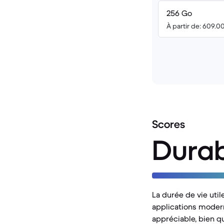
256 Go
À partir de: 609.0
Scores
Durab
La durée de vie util
applications moderne
appréciable, bien q