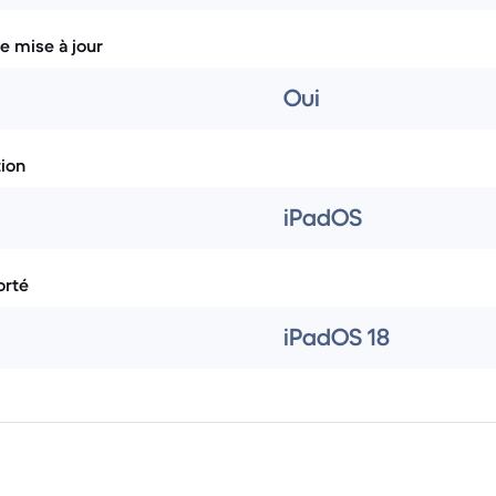
e mise à jour
Oui
tion
iPadOS
rté
iPadOS 18