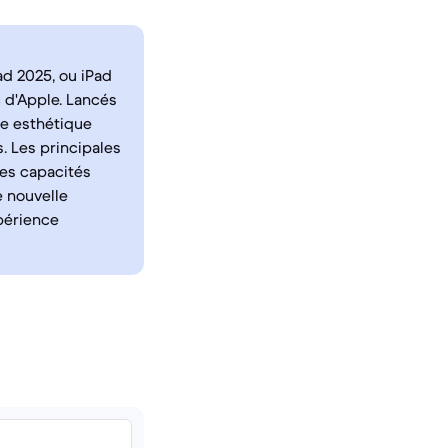
ad 2025, ou iPad
c d'Apple. Lancés
ne esthétique
. Les principales
les capacités
e nouvelle
périence