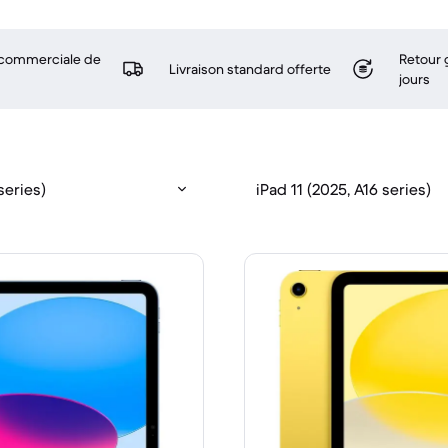
 commerciale de
Retour 
Livraison standard offerte
jours
series)
iPad 11 (2025, A16 series)