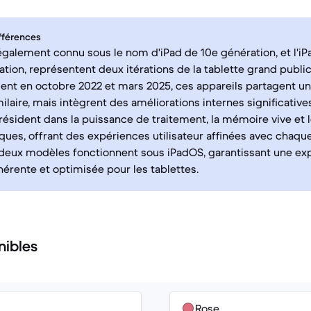
fférences
 également connu sous le nom d'iPad de 10e génération, et l'iP
ation, représentent deux itérations de la tablette grand publi
nt en octobre 2022 et mars 2025, ces appareils partagent u
laire, mais intègrent des améliorations internes significatives
 résident dans la puissance de traitement, la mémoire vive et 
ues, offrant des expériences utilisateur affinées avec chaqu
 deux modèles fonctionnent sous iPadOS, garantissant une ex
ohérente et optimisée pour les tablettes.
nibles
Rose