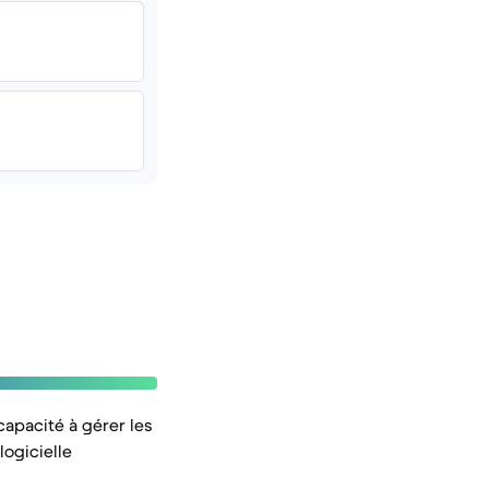
 capacité à gérer les
logicielle