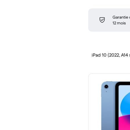
Garantie
12 mois
iPad 10 (2022, A14 