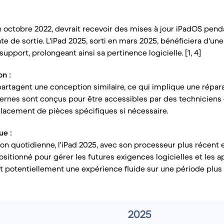
en octobre 2022, devrait recevoir des mises à jour iPadOS pend
ate de sortie. L'iPad 2025, sorti en mars 2025, bénéficiera d'un
pport, prolongeant ainsi sa pertinence logicielle. [1, 4]
on :
rtagent une conception similaire, ce qui implique une répara
rnes sont conçus pour être accessibles par des techniciens q
lacement de pièces spécifiques si nécessaire.
ue :
tion quotidienne, l'iPad 2025, avec son processeur plus récent
sitionné pour gérer les futures exigences logicielles et les a
 potentiellement une expérience fluide sur une période plus l
2025