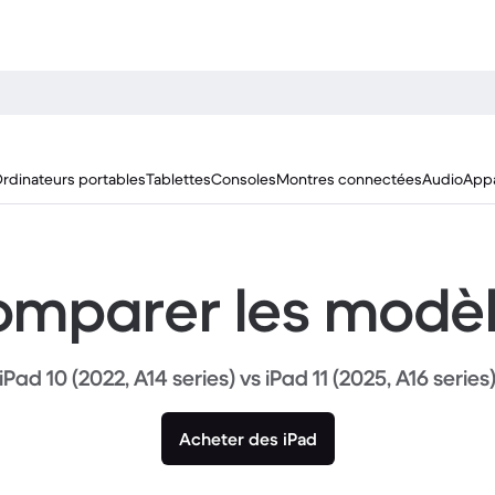
rdinateurs portables
Tablettes
Consoles
Montres connectées
Audio
Appa
mparer les modè
iPad 10 (2022, A14 series) vs iPad 11 (2025, A16 series
Acheter des iPad