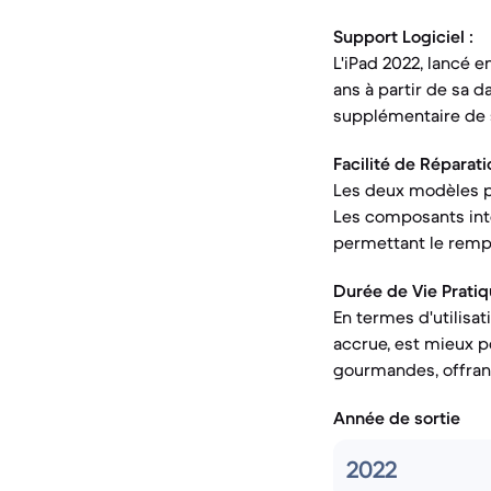
Support Logiciel :
L'iPad 2022, lancé 
ans à partir de sa d
supplémentaire de su
Facilité de Réparati
Les deux modèles pa
Les composants inte
permettant le remp
Durée de Vie Pratiq
En termes d'utilisa
accrue, est mieux po
gourmandes, offrant
Année de sortie
2022