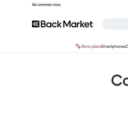
Qui sommes nous
Bons plans
Smartphones
O
Co