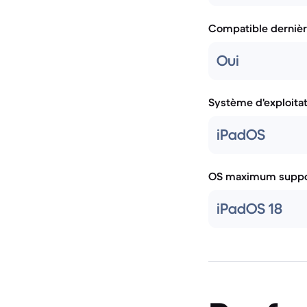
Compatible dernièr
Oui
Système d'exploita
iPadOS
OS maximum suppo
iPadOS 18