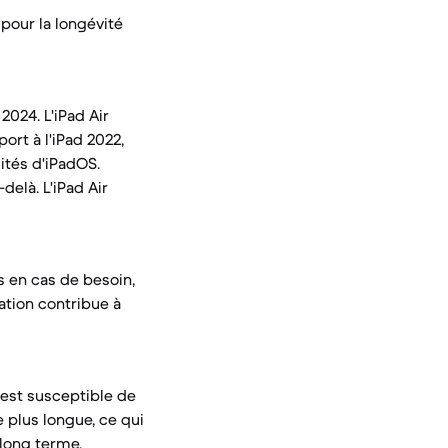
 pour la longévité
2024. L'iPad Air
ort à l'iPad 2022,
ités d'iPadOS.
delà. L'iPad Air
 en cas de besoin,
ation contribue à
 est susceptible de
 plus longue, ce qui
 long terme.