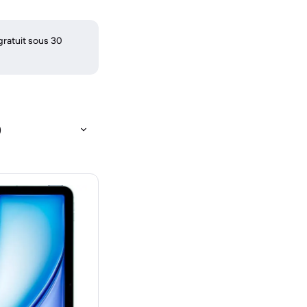
gratuit sous 30
)