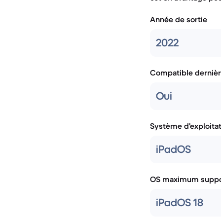
Année de sortie
2022
Compatible dernièr
Oui
Système d'exploita
iPadOS
OS maximum suppo
iPadOS 18