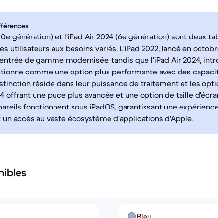
fférences
(10e génération) et l'iPad Air 2024 (6e génération) sont deux ta
es utilisateurs aux besoins variés. L'iPad 2022, lancé en octobr
'entrée de gamme modernisée, tandis que l'iPad Air 2024, intr
sitionne comme une option plus performante avec des capacit
istinction réside dans leur puissance de traitement et les opti
024 offrant une puce plus avancée et une option de taille d'écra
areils fonctionnent sous iPadOS, garantissant une expérience 
 un accès au vaste écosystème d'applications d'Apple.
nibles
Bleu