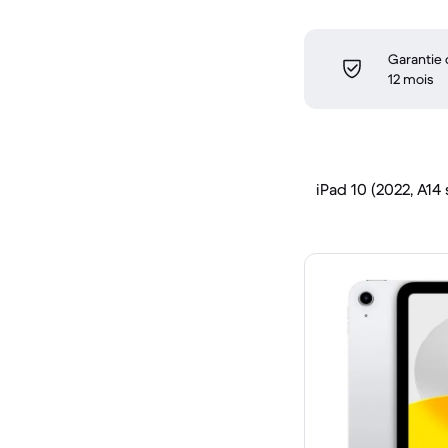
Garantie
12 mois
iPad 10 (2022, A14 