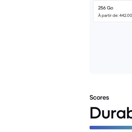
256 Go
À partir de: 442.0
Scores
Durab