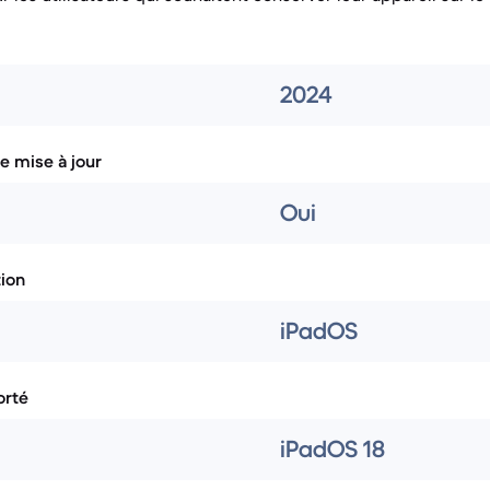
2024
e mise à jour
Oui
tion
iPadOS
rté
iPadOS 18