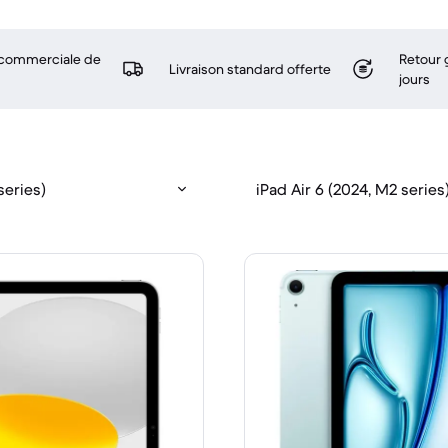
 commerciale de
Retour 
Livraison standard offerte
jours
series)
iPad Air 6 (2024, M2 series