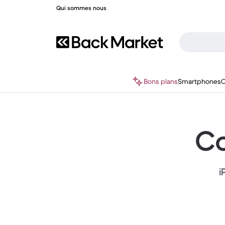
Qui sommes nous
Bons plans
Smartphones
O
Co
i