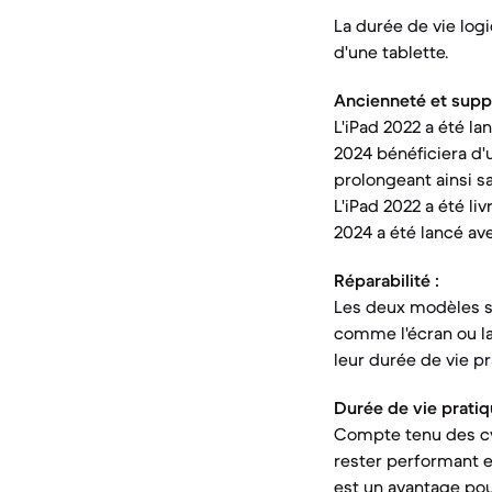
La durée de vie logi
d'une tablette.
Ancienneté et suppor
L'iPad 2022 a été la
2024 bénéficiera d'
prolongeant ainsi s
L'iPad 2022 a été li
2024 a été lancé ave
Réparabilité :
Les deux modèles s
comme l'écran ou la
leur durée de vie pr
Durée de vie pratiq
Compte tenu des cyc
rester performant e
est un avantage pour