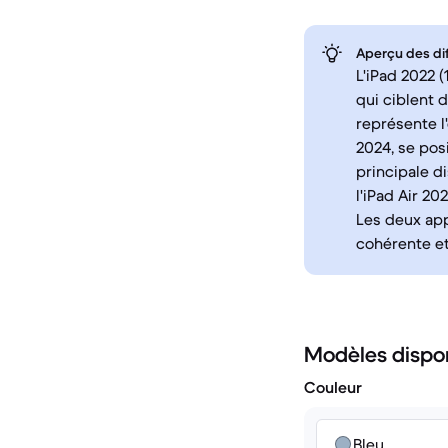
Aperçu des di
L'iPad 2022 
qui ciblent d
représente l
2024, se po
principale d
l'iPad Air 2
Les deux app
cohérente et
Modèles dispo
Couleur
Bleu