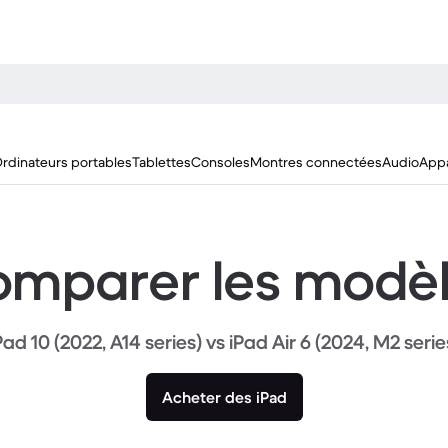
rdinateurs portables
Tablettes
Consoles
Montres connectées
Audio
Appa
mparer les modè
Pad 10 (2022, A14 series) vs iPad Air 6 (2024, M2 serie
Acheter des iPad