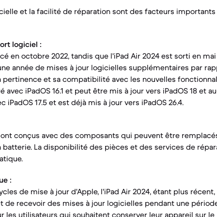
cielle et la facilité de réparation sont des facteurs importants
t logiciel :
ncé en octobre 2022, tandis que l'iPad Air 2024 est sorti en mai 
une année de mises à jour logicielles supplémentaires par rapp
a pertinence et sa compatibilité avec les nouvelles fonctionnal
vré avec iPadOS 16.1 et peut être mis à jour vers iPadOS 18 et au-
c iPadOS 17.5 et est déjà mis à jour vers iPadOS 26.4.
ont conçus avec des composants qui peuvent être remplacés
 batterie. La disponibilité des pièces et des services de répar
atique.
ue :
les de mise à jour d'Apple, l'iPad Air 2024, étant plus récent,
t de recevoir des mises à jour logicielles pendant une période
 les utilisateurs qui souhaitent conserver leur appareil sur le