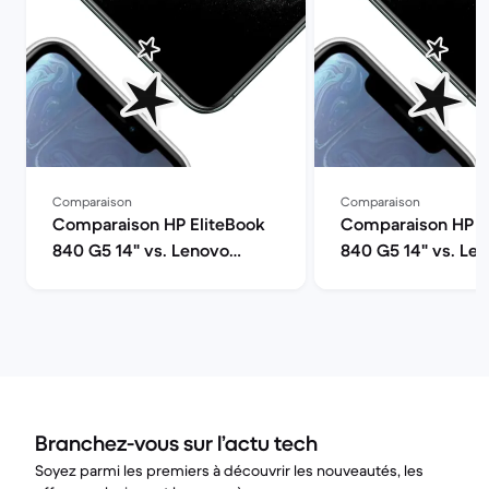
Comparaison
Comparaison
Comparaison HP EliteBook
Comparaison HP E
840 G5 14" vs. Lenovo
840 G5 14" vs. Le
ThinkPad T480 14"
ThinkPad T490 14"
Branchez-vous sur l’actu tech
Soyez parmi les premiers à découvrir les nouveautés, les