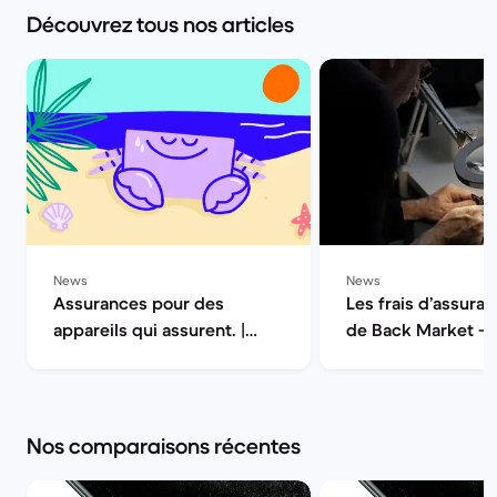
Découvrez tous nos articles
News
News
Assurances pour des
Les frais d’assuran
appareils qui assurent. |
de Back Market — 
Back Market
la qualité | Back M
Nos comparaisons récentes