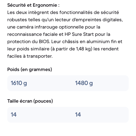
Sécurité et Ergonomie :
Les deux intègrent des fonctionnalités de sécurité
robustes telles qu'un lecteur d'empreintes digitales,
une caméra infrarouge optionnelle pour la
reconnaissance faciale et HP Sure Start pour la
protection du BIOS. Leur châssis en aluminium fin et
leur poids similaire (à partir de 1,48 kg) les rendent
faciles à transporter.
Poids (en grammes)
1610 g
1480 g
Taille écran (pouces)
14
14