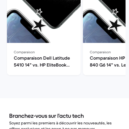
Comparaison
Comparaison
Comparaison Dell Latitude
Comparaison HP E
5410 14" vs. HP EliteBook
840 G6 14" vs. Le
830 G5 13"
ThinkPad T490 14"
Branchez-vous sur l’actu tech
Soyez parmi les premiers à découvrir les nouveautés, les
offres exclusives et les news à ne pas manquer.