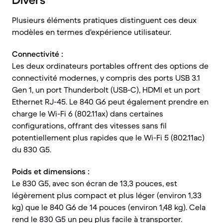
Divers
Plusieurs éléments pratiques distinguent ces deux
modèles en termes d'expérience utilisateur.
Connectivité :
Les deux ordinateurs portables offrent des options de
connectivité modernes, y compris des ports USB 3.1
Gen 1, un port Thunderbolt (USB-C), HDMI et un port
Ethernet RJ-45. Le 840 G6 peut également prendre en
charge le Wi-Fi 6 (802.11ax) dans certaines
configurations, offrant des vitesses sans fil
potentiellement plus rapides que le Wi-Fi 5 (802.11ac)
du 830 G5.
Poids et dimensions :
Le 830 G5, avec son écran de 13,3 pouces, est
légèrement plus compact et plus léger (environ 1,33
kg) que le 840 G6 de 14 pouces (environ 1,48 kg). Cela
rend le 830 G5 un peu plus facile à transporter.