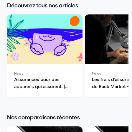
Découvrez tous nos articles
News
News
Assurances pour des
Les frais d’assuran
appareils qui assurent. |
de Back Market — 
Back Market
la qualité | Back M
Nos comparaisons récentes