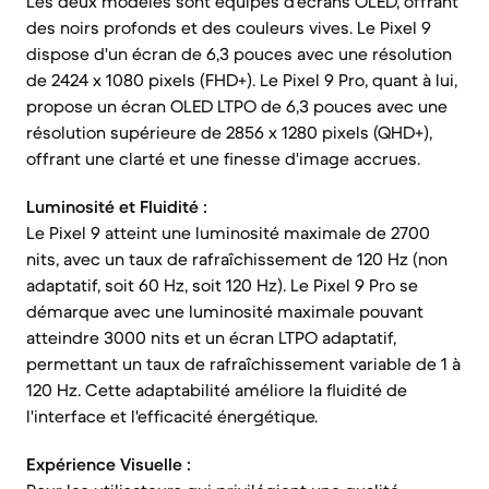
Les deux modèles sont équipés d'écrans OLED, offrant
des noirs profonds et des couleurs vives. Le Pixel 9
dispose d'un écran de 6,3 pouces avec une résolution
de 2424 x 1080 pixels (FHD+). Le Pixel 9 Pro, quant à lui,
propose un écran OLED LTPO de 6,3 pouces avec une
résolution supérieure de 2856 x 1280 pixels (QHD+),
offrant une clarté et une finesse d'image accrues.
Luminosité et Fluidité :
Le Pixel 9 atteint une luminosité maximale de 2700
nits, avec un taux de rafraîchissement de 120 Hz (non
adaptatif, soit 60 Hz, soit 120 Hz). Le Pixel 9 Pro se
démarque avec une luminosité maximale pouvant
atteindre 3000 nits et un écran LTPO adaptatif,
permettant un taux de rafraîchissement variable de 1 à
120 Hz. Cette adaptabilité améliore la fluidité de
l'interface et l'efficacité énergétique.
Expérience Visuelle :