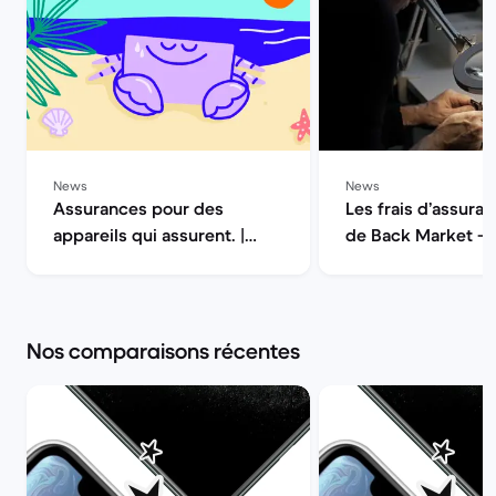
News
News
Assurances pour des
Les frais d’assuran
appareils qui assurent. |
de Back Market — 
Back Market
la qualité | Back M
Nos comparaisons récentes