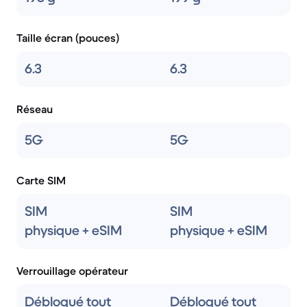
Taille écran (pouces)
6.3
6.3
Réseau
5G
5G
Carte SIM
SIM
SIM
physique + eSIM
physique + eSIM
Verrouillage opérateur
Débloqué tout
Débloqué tout