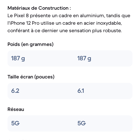
Matériaux de Construction :
Le Pixel 8 présente un cadre en aluminium, tandis que
l'iPhone 12 Pro utilise un cadre en acier inoxydable,
conférant à ce dernier une sensation plus robuste.
Poids (en grammes)
187 g
187 g
Taille écran (pouces)
6.2
6.1
Réseau
5G
5G