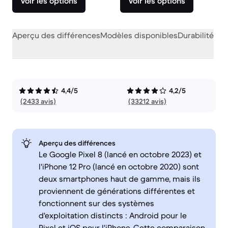
Voir les options
Voir les options
Aperçu des différences
Modèles disponibles
Durabilité
Per
4,4/5
4,2/5
(2433 avis)
(33212 avis)
Aperçu des différences
Le Google Pixel 8 (lancé en octobre 2023) et
l'iPhone 12 Pro (lancé en octobre 2020) sont
deux smartphones haut de gamme, mais ils
proviennent de générations différentes et
fonctionnent sur des systèmes
d'exploitation distincts : Android pour le
Pixel et iOS pour l'iPhone. Cette comparaison