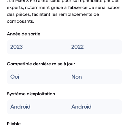
: Le Pixel 8 Pro a été salué pour sa réparabilité par des
experts, notamment grâce à l'absence de sérialisation
des pièces, facilitant les remplacements de
composants.
Année de sortie
2023
2022
Compatible dernière mise à jour
Oui
Non
Système d'exploitation
Android
Android
Pliable