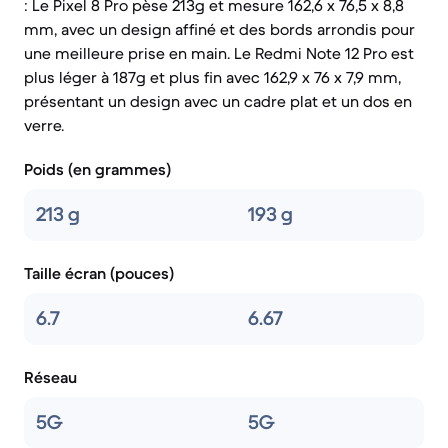
: Le Pixel 8 Pro pèse 213g et mesure 162,6 x 76,5 x 8,8
mm, avec un design affiné et des bords arrondis pour
une meilleure prise en main. Le Redmi Note 12 Pro est
plus léger à 187g et plus fin avec 162,9 x 76 x 7,9 mm,
présentant un design avec un cadre plat et un dos en
verre.
Poids (en grammes)
213 g
193 g
Taille écran (pouces)
6.7
6.67
Réseau
5G
5G