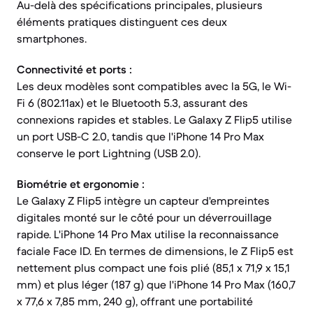
Au-delà des spécifications principales, plusieurs
éléments pratiques distinguent ces deux
smartphones.
Connectivité et ports :
Les deux modèles sont compatibles avec la 5G, le Wi-
Fi 6 (802.11ax) et le Bluetooth 5.3, assurant des
connexions rapides et stables. Le Galaxy Z Flip5 utilise
un port USB-C 2.0, tandis que l'iPhone 14 Pro Max
conserve le port Lightning (USB 2.0).
Biométrie et ergonomie :
Le Galaxy Z Flip5 intègre un capteur d'empreintes
digitales monté sur le côté pour un déverrouillage
rapide. L'iPhone 14 Pro Max utilise la reconnaissance
faciale Face ID. En termes de dimensions, le Z Flip5 est
nettement plus compact une fois plié (85,1 x 71,9 x 15,1
mm) et plus léger (187 g) que l'iPhone 14 Pro Max (160,7
x 77,6 x 7,85 mm, 240 g), offrant une portabilité