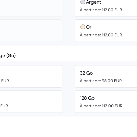
Argent
À partir de: 112.00 EUR
Or
À partir de: 112.00 EUR
ge (Go)
32 Go
0 EUR
À partir de: 98.00 EUR
128 Go
4 EUR
À partir de: 113.00 EUR