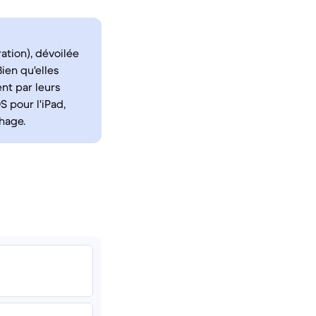
ation), dévoilée
ien qu'elles
nt par leurs
 pour l'iPad,
hage.