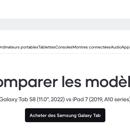
rdinateurs portables
Tablettes
Consoles
Montres connectées
Audio
Appa
mparer les modè
Galaxy Tab S8 (11.0", 2022) vs iPad 7 (2019, A10 series
Acheter des Samsung Galaxy Tab