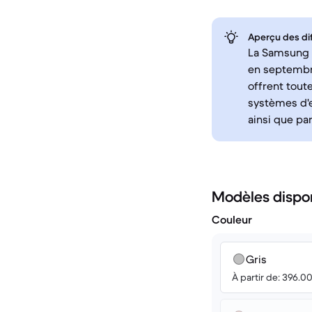
Aperçu des di
La Samsung G
en septembre
offrent tout
systèmes d'e
ainsi que pa
Modèles dispo
Couleur
Gris
À partir de: 396.0