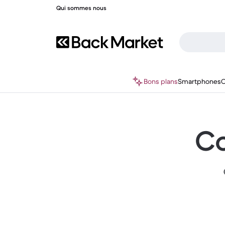
Qui sommes nous
Bons plans
Smartphones
O
Co