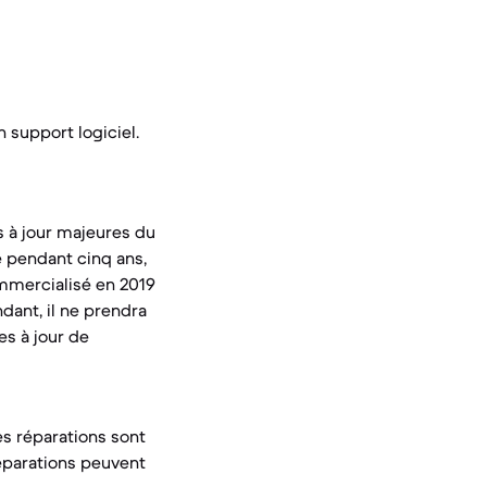
n support logiciel.
s à jour majeures du
é pendant cinq ans,
ommercialisé en 2019
dant, il ne prendra
es à jour de
es réparations sont
 réparations peuvent