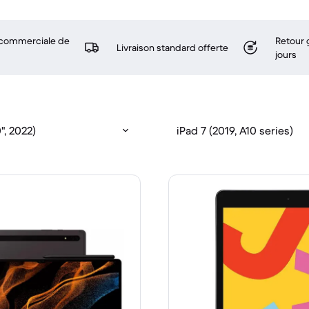
 commerciale de
Retour 
Livraison standard offerte
jours
", 2022)
iPad 7 (2019, A10 series)