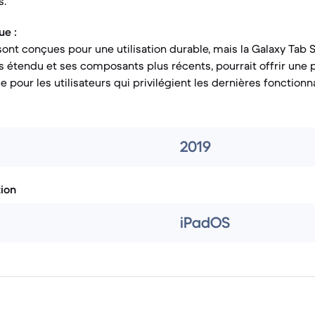
s.
ue :
sont conçues pour une utilisation durable, mais la Galaxy Tab S
s étendu et ses composants plus récents, pourrait offrir une p
 pour les utilisateurs qui privilégient les dernières fonctionnal
2019
tion
iPadOS