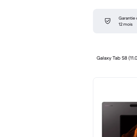
Garantie
12 mois
Galaxy Tab S8 (11.0