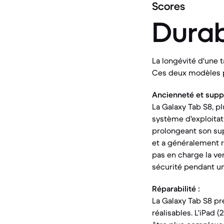
Scores
Durab
La longévité d'une t
Ces deux modèles p
Ancienneté et suppor
La Galaxy Tab S8, p
système d'exploitat
prolongeant son sup
et a généralement r
pas en charge la ver
sécurité pendant un
Réparabilité :
La Galaxy Tab S8 pr
réalisables. L'iPad 