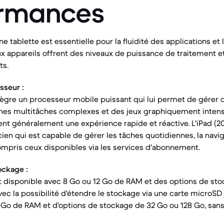
ormances
 tablette est essentielle pour la fluidité des applications et 
x appareils offrent des niveaux de puissance de traitement e
ts.
sseur :
tègre un processeur mobile puissant qui lui permet de gérer 
hes multitâches complexes et des jeux graphiquement intense
tent généralement une expérience rapide et réactive. L'iPad (2
ien qui est capable de gérer les tâches quotidiennes, la navi
mpris ceux disponibles via les services d'abonnement.
ockage :
t disponible avec 8 Go ou 12 Go de RAM et des options de sto
ec la possibilité d'étendre le stockage via une carte microSD j
 Go de RAM et d'options de stockage de 32 Go ou 128 Go, sans 