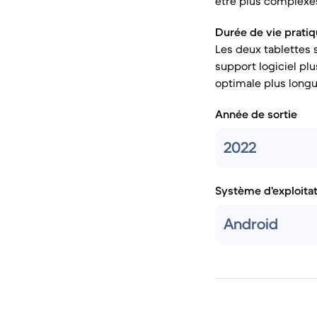
être plus complexe
Durée de vie pratiq
Les deux tablettes 
support logiciel plu
optimale plus longue
Année de sortie
2022
Système d'exploita
Android