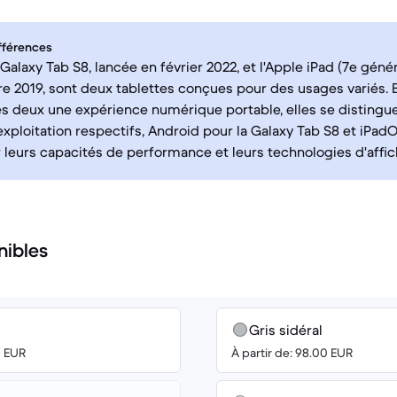
fférences
alaxy Tab S8, lancée en février 2022, et l'Apple iPad (7e génér
 2019, sont deux tablettes conçues pour des usages variés. B
es deux une expérience numérique portable, elles se distingue
xploitation respectifs, Android pour la Galaxy Tab S8 et iPadOS
r leurs capacités de performance et leurs technologies d'affic
nibles
Gris sidéral
0 EUR
À partir de: 98.00 EUR