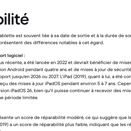
ilité
ablette est souvent liée à sa date de sortie et à la durée de so
résentent des différences notables à cet égard.
t logiciel :
lus récente, a été lancée en 2022 et devrait bénéficier de mise
ion Android pendant quatre ans et de mises à jour de sécurit
port jusqu'en 2026 ou 2027. L'iPad (2019), quant à lui, a été c
eçu des mises à jour iPadOS pendant environ 5 à 7 ans. Cepen
sion iPadOS 26, bien qu'il puisse continuer à recevoir des mis
e période limitée.
ésente un score de réparabilité modéré, ce qui suggère que l
(2019) a un score de réparabilité plus faible, indiquant que les