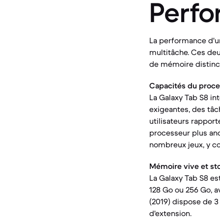
Perf
La performance d'une
multitâche. Ces deu
de mémoire distinc
Capacités du proce
La Galaxy Tab S8 in
exigeantes, des tâc
utilisateurs rappor
processeur plus anc
nombreux jeux, y co
Mémoire vive et st
La Galaxy Tab S8 es
128 Go ou 256 Go, av
(2019) dispose de 3
d'extension.