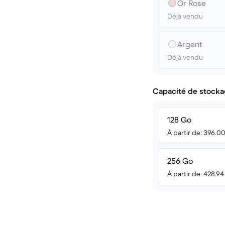
Or Rose
Déjà vendu
Argent
Déjà vendu
Capacité de stocka
128 Go
À partir de: 396.0
256 Go
À partir de: 428.9