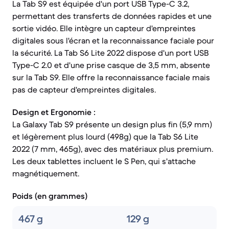
La Tab S9 est équipée d'un port USB Type-C 3.2,
permettant des transferts de données rapides et une
sortie vidéo. Elle intègre un capteur d'empreintes
digitales sous l'écran et la reconnaissance faciale pour
la sécurité. La Tab S6 Lite 2022 dispose d'un port USB
Type-C 2.0 et d'une prise casque de 3,5 mm, absente
sur la Tab S9. Elle offre la reconnaissance faciale mais
pas de capteur d'empreintes digitales.
Design et Ergonomie :
La Galaxy Tab S9 présente un design plus fin (5,9 mm)
et légèrement plus lourd (498g) que la Tab S6 Lite
2022 (7 mm, 465g), avec des matériaux plus premium.
Les deux tablettes incluent le S Pen, qui s'attache
magnétiquement.
Poids (en grammes)
467 g
129 g