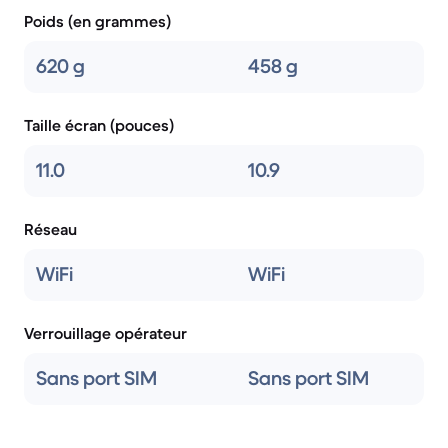
Poids (en grammes)
620 g
458 g
Taille écran (pouces)
11.0
10.9
Réseau
WiFi
WiFi
Verrouillage opérateur
Sans port SIM
Sans port SIM