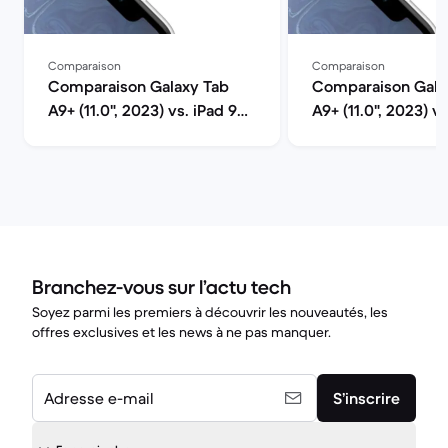
Comparaison
Comparaison
Comparaison Galaxy Tab
Comparaison Gala
A9+ (11.0", 2023) vs. iPad 9
A9+ (11.0", 2023) vs
(2021, A13 series)
(2022, A14 series)
Branchez-vous sur l’actu tech
Soyez parmi les premiers à découvrir les nouveautés, les
offres exclusives et les news à ne pas manquer.
Adresse e-mail
S’inscrire