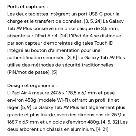
Ports et capteurs :
Les deux tablettes intègrent un port USB-C pour la
charge et le transfert de données. [3, 5, 24] La Galaxy
Tab A9 Plus conserve une prise casque de 3,5 mm,
absente sur l'iPad Air 4. [24] L'iPad Air 4 se distingue
par son capteur d'empreintes digitales Touch ID
intégré au bouton d'alimentation pour une
authentification sécurisée. [3, 5] La Galaxy Tab A9 Plus
utilise des méthodes de sécurité traditionnelles
(PIN/mot de passe). [5]
Design et ergonomie :
L'iPad Air 4 mesure 247,6 x 178,5 x 6,1 mm et pèse
environ 458g (modèle Wi-Fi), offrant un profil fin et
léger. [5, 9] La Galaxy Tab A9 Plus est légèrement plus
grande et plus lourde, avec des dimensions de 257,1 x
168,7 x 6,9 mm et un poids d'environ 480g. [4, 5, 32] Les
deux arborent un châssis en aluminium. [4, 21]