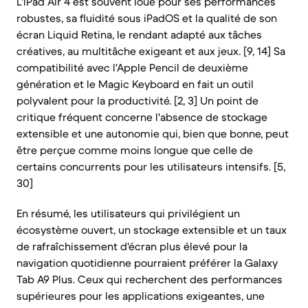
L'iPad Air 4 est souvent loué pour ses performances
robustes, sa fluidité sous iPadOS et la qualité de son
écran Liquid Retina, le rendant adapté aux tâches
créatives, au multitâche exigeant et aux jeux. [9, 14] Sa
compatibilité avec l'Apple Pencil de deuxième
génération et le Magic Keyboard en fait un outil
polyvalent pour la productivité. [2, 3] Un point de
critique fréquent concerne l'absence de stockage
extensible et une autonomie qui, bien que bonne, peut
être perçue comme moins longue que celle de
certains concurrents pour les utilisateurs intensifs. [5,
30]
En résumé, les utilisateurs qui privilégient un
écosystème ouvert, un stockage extensible et un taux
de rafraîchissement d'écran plus élevé pour la
navigation quotidienne pourraient préférer la Galaxy
Tab A9 Plus. Ceux qui recherchent des performances
supérieures pour les applications exigeantes, une