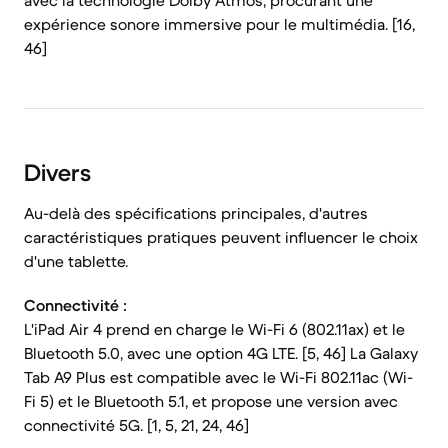
avec la technologie Dolby Atmos, procurant une
expérience sonore immersive pour le multimédia. [16,
46]
Divers
Au-delà des spécifications principales, d'autres
caractéristiques pratiques peuvent influencer le choix
d'une tablette.
Connectivité :
L'iPad Air 4 prend en charge le Wi-Fi 6 (802.11ax) et le
Bluetooth 5.0, avec une option 4G LTE. [5, 46] La Galaxy
Tab A9 Plus est compatible avec le Wi-Fi 802.11ac (Wi-
Fi 5) et le Bluetooth 5.1, et propose une version avec
connectivité 5G. [1, 5, 21, 24, 46]