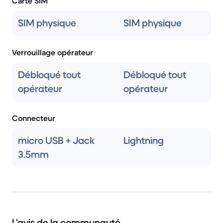
Carte SIM
SIM physique
SIM physique
Verrouillage opérateur
Débloqué tout
Débloqué tout
opérateur
opérateur
Connecteur
micro USB + Jack
Lightning
3.5mm
L’avis de la communauté