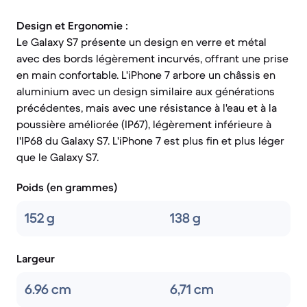
Design et Ergonomie :
Le Galaxy S7 présente un design en verre et métal
avec des bords légèrement incurvés, offrant une prise
en main confortable. L'iPhone 7 arbore un châssis en
aluminium avec un design similaire aux générations
précédentes, mais avec une résistance à l'eau et à la
poussière améliorée (IP67), légèrement inférieure à
l'IP68 du Galaxy S7. L'iPhone 7 est plus fin et plus léger
que le Galaxy S7.
Poids (en grammes)
152 g
138 g
Largeur
6.96 cm
6,71 cm