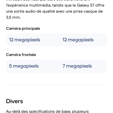
l'expérience multimédia, tandis que le Galaxy S7 offre
une sortie audio de qualité avec une prise casque de
3,5 mm.
Caméra principale
12 megapixels
12 megapixels
Caméra frontale
5 megapixels
7 megapixels
Divers
Au-delà des spécifications de base, plusieurs