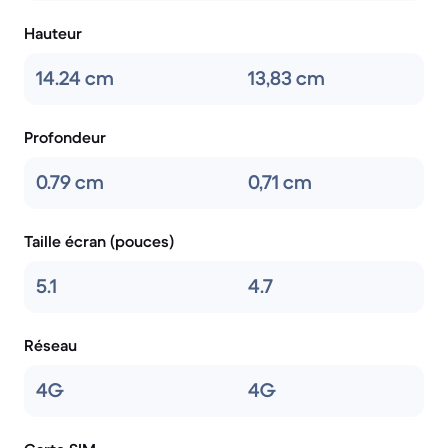
Hauteur
14.24 cm
13,83 cm
Profondeur
0.79 cm
0,71 cm
Taille écran (pouces)
5.1
4.7
Réseau
4G
4G