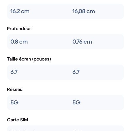
16.2 cm
16,08 cm
Profondeur
0.8 cm
0,76 cm
Taille écran (pouces)
6.7
6.7
Réseau
5G
5G
Carte SIM