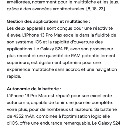
améliorées, notamment pour le multitâche et les jeux,
grâce à des avancées architecturales. [8, 18, 23]
Gestion des applications et multitâche :
Les deux appareils sont conçus pour une réactivité
élevée. L'iPhone 13 Pro Max excelle dans la fluidité de
son système iOS et la rapidité d'ouverture des
applications. Le Galaxy S24 FE, avec son processeur
plus récent et une quantité de RAM potentiellement
supérieure, est également optimisé pour une
expérience multitâche sans accroc et une navigation
rapide.
Autonomie de la batterie :
L'iPhone 13 Pro Max est réputé pour son excellente
autonomie, capable de tenir une journée complète,
voire plus, pour de nombreux utilisateurs. Sa batterie
de 4352 mAh, combinée à l'optimisation logicielle
d'iOS, offre une endurance remarquable. Le Galaxy S24