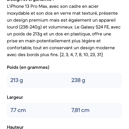
L'iPhone 13 Pro Max, avec son cadre en acier
inoxydable et son dos en verre mat texturé, présente
un design premium mais est également un appareil
lourd (238-240g) et volumineux. Le Galaxy S24 FE, avec
un poids de 213g et un dos en plastique, offre une
prise en main potentiellement plus légère et
confortable, tout en conservant un design moderne
avec des bords plus fins. [2, 3, 4, 7, 8, 10, 23, 31]
Poids (en grammes)
213 g
238 g
Largeur
7.7 cm
7,81 cm
Hauteur