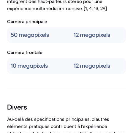
intègrent des haut-parleurs stéréo pour une
expérience multimédia immersive. [1, 4, 13, 29]
Caméra principale
50 megapixels
12 megapixels
Caméra frontale
10 megapixels
12 megapixels
Divers
Au-delà des spécifications principales, d'autres
éléments pratiques contribuent à l'expérience