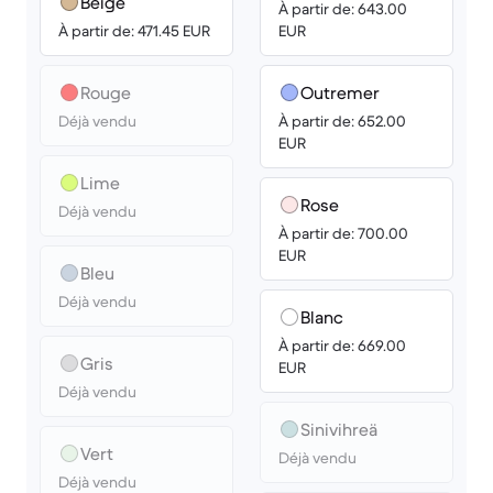
Beige
À partir de: 643.00
À partir de: 471.45 EUR
EUR
Rouge
Outremer
Déjà vendu
À partir de: 652.00
EUR
Lime
Rose
Déjà vendu
À partir de: 700.00
EUR
Bleu
Déjà vendu
Blanc
À partir de: 669.00
Gris
EUR
Déjà vendu
Sini­­vihreä
Vert
Déjà vendu
Déjà vendu