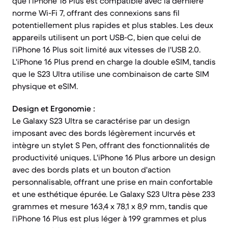
que l'iPhone 16 Plus est compatible avec la dernière
norme Wi-Fi 7, offrant des connexions sans fil
potentiellement plus rapides et plus stables. Les deux
appareils utilisent un port USB-C, bien que celui de
l'iPhone 16 Plus soit limité aux vitesses de l'USB 2.0.
L'iPhone 16 Plus prend en charge la double eSIM, tandis
que le S23 Ultra utilise une combinaison de carte SIM
physique et eSIM.
Design et Ergonomie :
Le Galaxy S23 Ultra se caractérise par un design
imposant avec des bords légèrement incurvés et
intègre un stylet S Pen, offrant des fonctionnalités de
productivité uniques. L'iPhone 16 Plus arbore un design
avec des bords plats et un bouton d'action
personnalisable, offrant une prise en main confortable
et une esthétique épurée. Le Galaxy S23 Ultra pèse 233
grammes et mesure 163,4 x 78,1 x 8,9 mm, tandis que
l'iPhone 16 Plus est plus léger à 199 grammes et plus