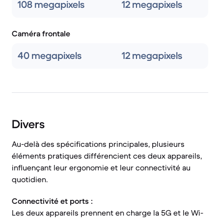
108 megapixels
12 megapixels
Caméra frontale
40 megapixels
12 megapixels
Divers
Au-delà des spécifications principales, plusieurs
éléments pratiques différencient ces deux appareils,
influençant leur ergonomie et leur connectivité au
quotidien.
Connectivité et ports :
Les deux appareils prennent en charge la 5G et le Wi-