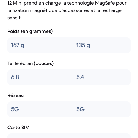
12 Mini prend en charge la technologie MagSafe pour
la fixation magnétique d'accessoires et la recharge
sans fil.
Poids (en grammes)
167 g
135 g
Taille écran (pouces)
6.8
5.4
Réseau
5G
5G
Carte SIM