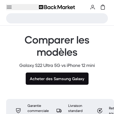
Comparer les
modèles
Galaxy S22 Ultra 5G vs iPhone 12 mini
Acheter des Samsung Galaxy
Garantie
Livraison
Ret
commerciale
standard
sou