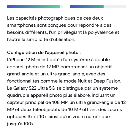
Les capacités photographiques de ces deux
smartphones sont conçues pour répondre à des
besoins différents, l'un privilégiant la polyvalence et
l'autre la simplicité d'utilisation.
Configuration de l'appareil photo :
L'iPhone 12 Mini est doté d'un système à double
appareil photo de 12 MP, comprenant un objectif
grand-angle et un ultra grand-angle, avec des
fonctionnalités comme le mode Nuit et Deep Fusion.
Le Galaxy S22 Ultra 5G se distingue par un système
quadruple appareil photo plus élaboré, incluant un
capteur principal de 108 MP, un ultra grand-angle de 12
MP et deux téléobjectifs de 10 MP offrant des zooms
optiques 3x et 10x, ainsi qu'un zoom numérique
jusqu'à 100x.