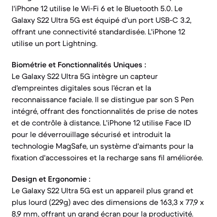
l'iPhone 12 utilise le Wi-Fi 6 et le Bluetooth 5.0. Le
Galaxy S22 Ultra 5G est équipé d'un port USB-C 3.2,
offrant une connectivité standardisée. L'iPhone 12
utilise un port Lightning.
Biométrie et Fonctionnalités Uniques :
Le Galaxy S22 Ultra 5G intègre un capteur
d'empreintes digitales sous l'écran et la
reconnaissance faciale. Il se distingue par son S Pen
intégré, offrant des fonctionnalités de prise de notes
et de contrôle à distance. L'iPhone 12 utilise Face ID
pour le déverrouillage sécurisé et introduit la
technologie MagSafe, un système d'aimants pour la
fixation d'accessoires et la recharge sans fil améliorée.
Design et Ergonomie :
Le Galaxy S22 Ultra 5G est un appareil plus grand et
plus lourd (229g) avec des dimensions de 163,3 x 77,9 x
8,9 mm, offrant un grand écran pour la productivité.