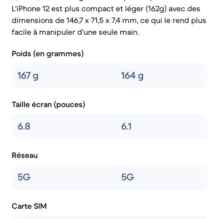
L'iPhone 12 est plus compact et léger (162g) avec des
dimensions de 146,7 x 71,5 x 7,4 mm, ce qui le rend plus
facile à manipuler d'une seule main.
Poids (en grammes)
167 g
164 g
Taille écran (pouces)
6.8
6.1
Réseau
5G
5G
Carte SIM