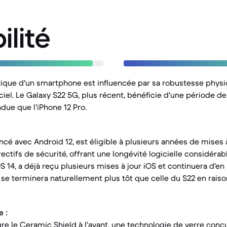
ilité
tique d'un smartphone est influencée par sa robustesse physiq
iel. Le Galaxy S22 5G, plus récent, bénéficie d'une période de
ndue que l'iPhone 12 Pro.
ancé avec Android 12, est éligible à plusieurs années de mises
ectifs de sécurité, offrant une longévité logicielle considérable
S 14, a déjà reçu plusieurs mises à jour iOS et continuera d'en
se terminera naturellement plus tôt que celle du S22 en raiso
 :
gre le Ceramic Shield à l'avant, une technologie de verre conç