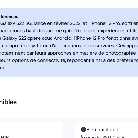
fférences
alaxy S22 5G, lancé en février 2022, et l'iPhone 12 Pro, sorti 
artphones haut de gamme qui offrent des expériences utilisa
e Galaxy S22 opère sous Android, l'iPhone 12 Pro fonctionne a
n propre écosystème d'applications et de services. Ces appar
notamment par leurs approches en matière de photographie, la
 leurs options de connectivité, répondant ainsi à des préféren
rs.
nibles
Bleu pacifique
0 EUR
À partir de: 331.00 EUR