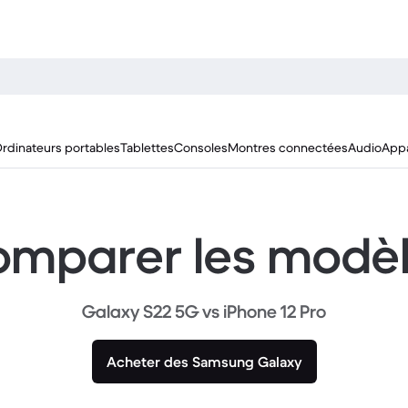
rdinateurs portables
Tablettes
Consoles
Montres connectées
Audio
Appa
mparer les modè
Galaxy S22 5G vs iPhone 12 Pro
Acheter des Samsung Galaxy