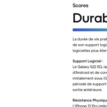
Scores
Durab
La durée de vie pra
de son support logic
logicielles plus éte
Support Logiciel :
Le Galaxy S22 5G, l
d'Android et de corr
initialement sous iO
période de support 
sortie antérieure.
Résistance Physique
L'iPhone 12 Pro intè