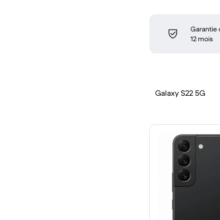
Garantie
12 mois
Galaxy S22 5G