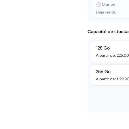
Mauve
Déjà vendu
Capacité de stocka
128 Go
À partir de: 226.0
256 Go
À partir de: 1199.