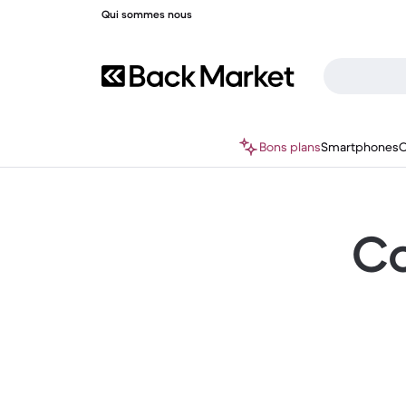
Qui sommes nous
Bons plans
Smartphones
O
Co