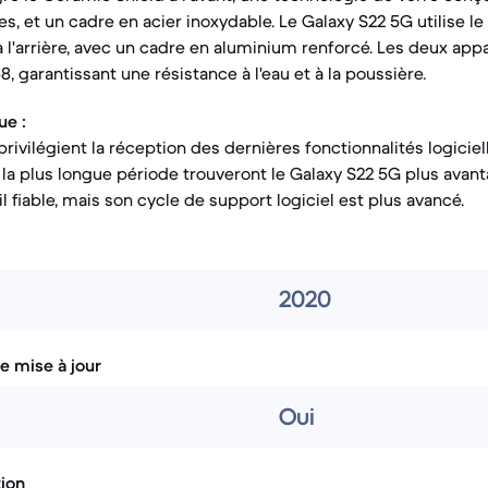
s, et un cadre en acier inoxydable. Le Galaxy S22 5G utilise le 
 à l'arrière, avec un cadre en aluminium renforcé. Les deux ap
68, garantissant une résistance à l'eau et à la poussière.
ue :
 privilégient la réception des dernières fonctionnalités logicie
 la plus longue période trouveront le Galaxy S22 5G plus avant
l fiable, mais son cycle de support logiciel est plus avancé.
2020
e mise à jour
Oui
tion