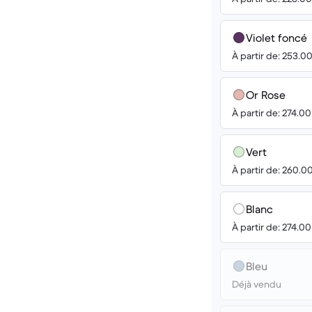
Violet foncé
À partir de: 253.0
Or Rose
À partir de: 274.0
Vert
À partir de: 260.0
Blanc
À partir de: 274.0
Bleu
Déjà vendu