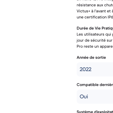
résistance aux chute
Victus+ à l'avant et
une certification IP
Durée de Vie Pratiq
Les utilisateurs qui
jour de sécurité sur
Pro reste un apparei
Année de sortie
2022
Compatible dernièr
Oui
Système d'exploita