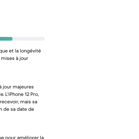
ue et la longévité
 mises à jour
 à jour majeures
. L'iPhone 12 Pro,
 recevoir, mais sa
n de sa date de
ue pour améliorer la