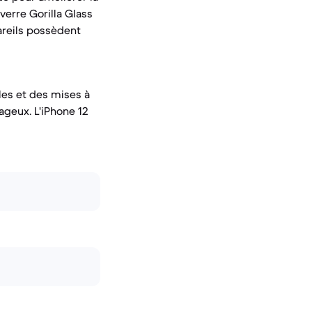
verre Gorilla Glass
pareils possèdent
lles et des mises à
ageux. L'iPhone 12