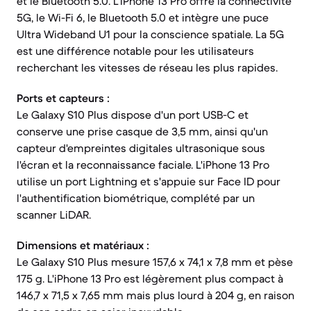
et le Bluetooth 5.0. L'iPhone 13 Pro offre la connectivité
5G, le Wi-Fi 6, le Bluetooth 5.0 et intègre une puce
Ultra Wideband U1 pour la conscience spatiale. La 5G
est une différence notable pour les utilisateurs
recherchant les vitesses de réseau les plus rapides.
Ports et capteurs :
Le Galaxy S10 Plus dispose d'un port USB-C et
conserve une prise casque de 3,5 mm, ainsi qu'un
capteur d'empreintes digitales ultrasonique sous
l'écran et la reconnaissance faciale. L'iPhone 13 Pro
utilise un port Lightning et s'appuie sur Face ID pour
l'authentification biométrique, complété par un
scanner LiDAR.
Dimensions et matériaux :
Le Galaxy S10 Plus mesure 157,6 x 74,1 x 7,8 mm et pèse
175 g. L'iPhone 13 Pro est légèrement plus compact à
146,7 x 71,5 x 7,65 mm mais plus lourd à 204 g, en raison