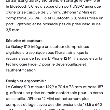
Le Samsung Galaxy S10 prend en charge le Wi-Fi 6 et
le Bluetooth 5.0, et dispose d'un port USB-C ainsi que
d'une prise casque de 3,5 mm. L'iPhone 12 Mini est
compatible 5G, Wi-Fi 6 et Bluetooth 5.0, mais utilise un
port Lightning et ne possède pas de prise casque de
3,5 mm.
Sécurité et capteurs :
Le Galaxy S10 intègre un capteur d'empreintes
digitales ultrasonique sous l'écran, ainsi que la
reconnaissance faciale. L'iPhone 12 Mini s'appuie sur la
technologie Face ID pour le déverrouillage et
l'authentification.
Design et ergonomie :
Le Galaxy S10 mesure 149,9 x 70,4 x 7,8 mm et pèse 157
g, offrant une prise en main confortable pour un écran
de sa taille. L'iPhone 12 Mini est nettement plus
compact et léger, avec des dimensions de 131,5 x 64,2