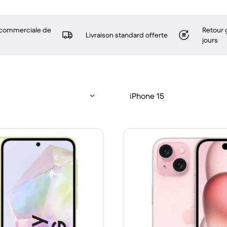
 commerciale de
Retour 
Livraison standard offerte
jours
iPhone 15