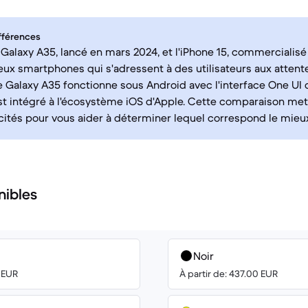
fférences
alaxy A35, lancé en mars 2024, et l'iPhone 15, commercialis
eux smartphones qui s'adressent à des utilisateurs aux attente
e Galaxy A35 fonctionne sous Android avec l'interface One UI
est intégré à l'écosystème iOS d'Apple. Cette comparaison met
icités pour vous aider à déterminer lequel correspond le mieu
nibles
Noir
3 EUR
À partir de: 437.00 EUR