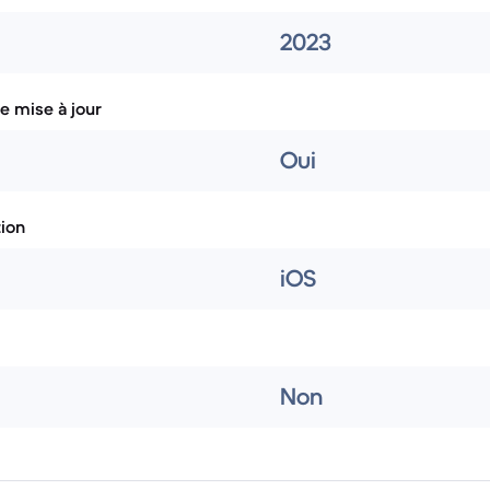
2023
e mise à jour
Oui
tion
iOS
Non