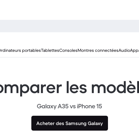
rdinateurs portables
Tablettes
Consoles
Montres connectées
Audio
Appa
mparer les modè
Galaxy A35 vs iPhone 15
Acheter des Samsung Galaxy