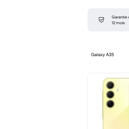
Garantie
12 mois
Galaxy A35