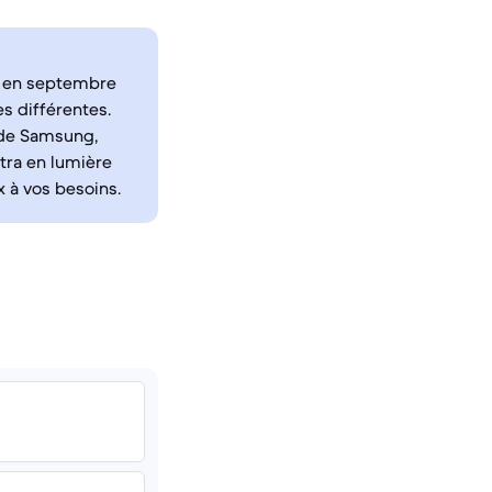
é en septembre
s différentes.
 de Samsung,
tra en lumière
x à vos besoins.