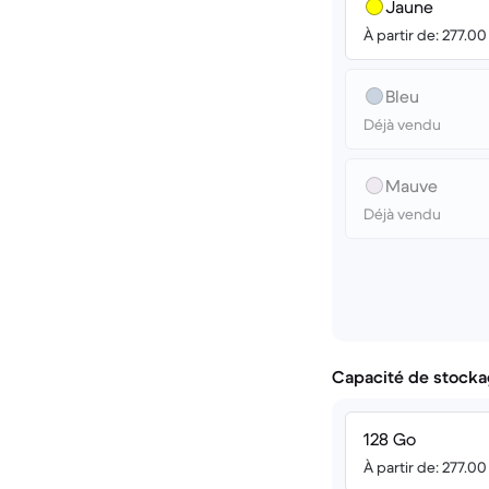
Jaune
À partir de: 277.0
Bleu
Déjà vendu
Mauve
Déjà vendu
Capacité de stocka
128 Go
À partir de: 277.0