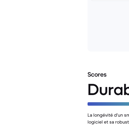
Scores
Durab
La longévité d'un sm
logiciel et sa robus