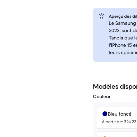
Aperçu des di
Le Samsung G
2023, sont d
Tandis que l
l'iPhone 15 
leurs spécif
Modèles dispo
Couleur
Bleu foncé
À partir de: 324.2