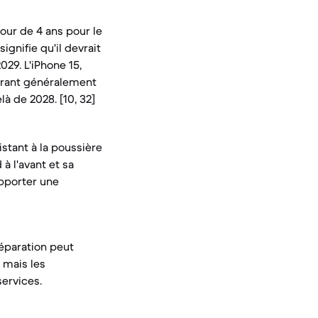
our de 4 ans pour le
ignifie qu'il devrait
029. L'iPhone 15,
ffrant généralement
là de 2028. [10, 32]
istant à la poussière
à l'avant et sa
upporter une
réparation peut
, mais les
services.