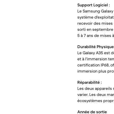
Support Logiciel :
Le Samsung Galaxy A
système d'exploitati
recevoir des mises à
sorti en septembre 
5 à 7 ans de mises à
Durabilité Physique 
Le Galaxy A35 est do
et à l'immersion tem
certification IP68, 
immersion plus profo
Réparabilité :
Les deux appareils 
varier. Les deux mar
écosystèmes proprié
Année de sortie