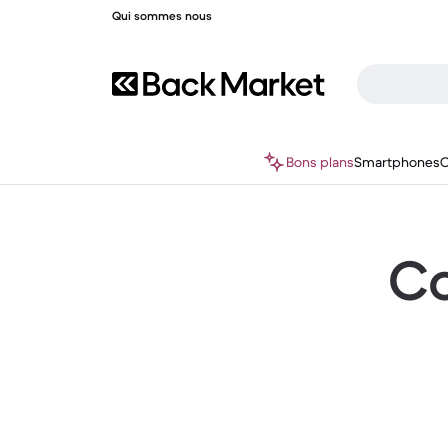
Qui sommes nous
Bons plans
Smartphones
O
Co