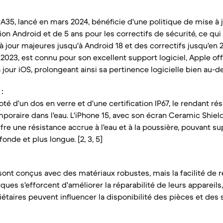
35, lancé en mars 2024, bénéficie d'une politique de mise à j
on Android et de 5 ans pour les correctifs de sécurité, ce qui s
 jour majeures jusqu'à Android 18 et des correctifs jusqu'en 2
2023, est connu pour son excellent support logiciel, Apple o
 jour iOS, prolongeant ainsi sa pertinence logicielle bien au-de
:
té d'un dos en verre et d'une certification IP67, le rendant rés
poraire dans l'eau. L'iPhone 15, avec son écran Ceramic Shield 
offre une résistance accrue à l'eau et à la poussière, pouvant s
nde et plus longue. [2, 3, 5]
sont conçus avec des matériaux robustes, mais la facilité de 
ques s'efforcent d'améliorer la réparabilité de leurs appareils
taires peuvent influencer la disponibilité des pièces et des 