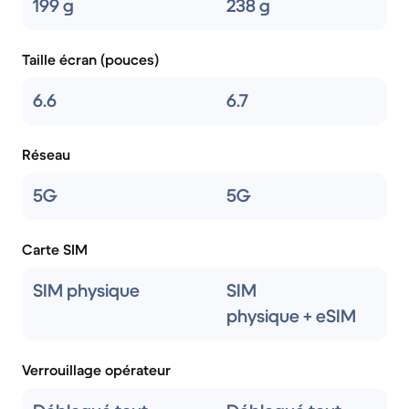
199 g
238 g
Taille écran (pouces)
6.6
6.7
Réseau
5G
5G
Carte SIM
SIM physique
SIM
physique + eSIM
Verrouillage opérateur