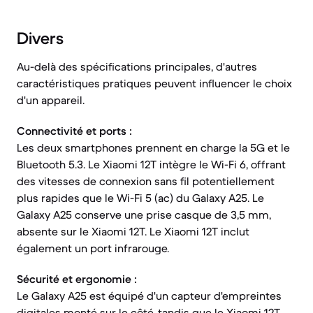
Divers
Au-delà des spécifications principales, d'autres
caractéristiques pratiques peuvent influencer le choix
d'un appareil.
Connectivité et ports :
Les deux smartphones prennent en charge la 5G et le
Bluetooth 5.3. Le Xiaomi 12T intègre le Wi-Fi 6, offrant
des vitesses de connexion sans fil potentiellement
plus rapides que le Wi-Fi 5 (ac) du Galaxy A25. Le
Galaxy A25 conserve une prise casque de 3,5 mm,
absente sur le Xiaomi 12T. Le Xiaomi 12T inclut
également un port infrarouge.
Sécurité et ergonomie :
Le Galaxy A25 est équipé d'un capteur d'empreintes
digitales monté sur le côté, tandis que le Xiaomi 12T