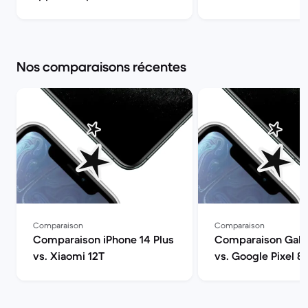
Back Market
la qualité | Back M
Nos comparaisons récentes
Comparaison
Comparaison
Comparaison iPhone 14 Plus
Comparaison Gala
vs. Xiaomi 12T
vs. Google Pixel 8