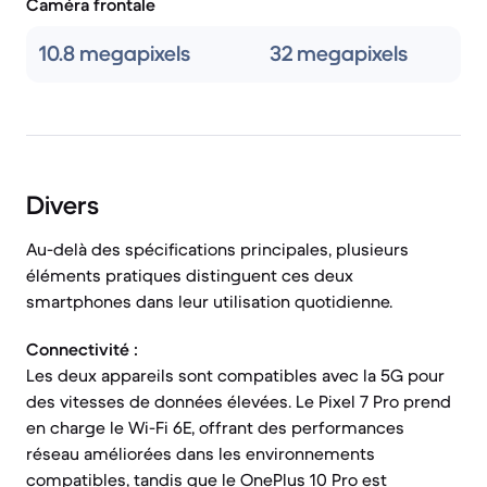
Caméra frontale
10.8 megapixels
32 megapixels
Divers
Au-delà des spécifications principales, plusieurs
éléments pratiques distinguent ces deux
smartphones dans leur utilisation quotidienne.
Connectivité :
Les deux appareils sont compatibles avec la 5G pour
des vitesses de données élevées. Le Pixel 7 Pro prend
en charge le Wi-Fi 6E, offrant des performances
réseau améliorées dans les environnements
compatibles, tandis que le OnePlus 10 Pro est