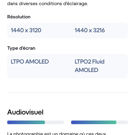
dans diverses conditions d'éclairage.
Résolution
1440 x 3120
1440 x 3216
Type d'écran
LTPO AMOLED
LTPO2 Fluid
AMOLED
Audiovisuel
La photographie est un domaine où ces deux