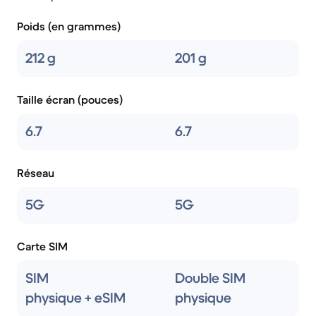
Poids (en grammes)
212 g
201 g
Taille écran (pouces)
6.7
6.7
Réseau
5G
5G
Carte SIM
SIM
Double SIM
physique + eSIM
physique