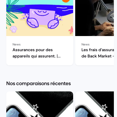
News
News
Assurances pour des
Les frais d’assuran
appareils qui assurent. |
de Back Market — 
Back Market
la qualité | Back M
Nos comparaisons récentes