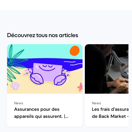
Découvrez tous nos articles
News
News
Assurances pour des
Les frais d’assuran
appareils qui assurent. |
de Back Market — 
Back Market
la qualité | Back M