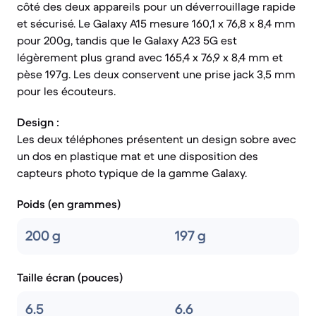
côté des deux appareils pour un déverrouillage rapide
et sécurisé. Le Galaxy A15 mesure 160,1 x 76,8 x 8,4 mm
pour 200g, tandis que le Galaxy A23 5G est
légèrement plus grand avec 165,4 x 76,9 x 8,4 mm et
pèse 197g. Les deux conservent une prise jack 3,5 mm
pour les écouteurs.
Design :
Les deux téléphones présentent un design sobre avec
un dos en plastique mat et une disposition des
capteurs photo typique de la gamme Galaxy.
Poids (en grammes)
200 g
197 g
Taille écran (pouces)
6.5
6.6