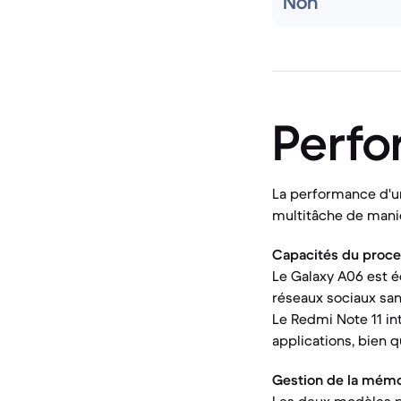
Non
Perf
La performance d'un
multitâche de maniè
Capacités du proce
Le Galaxy A06 est é
réseaux sociaux sans
Le Redmi Note 11 in
applications, bien 
Gestion de la mémo