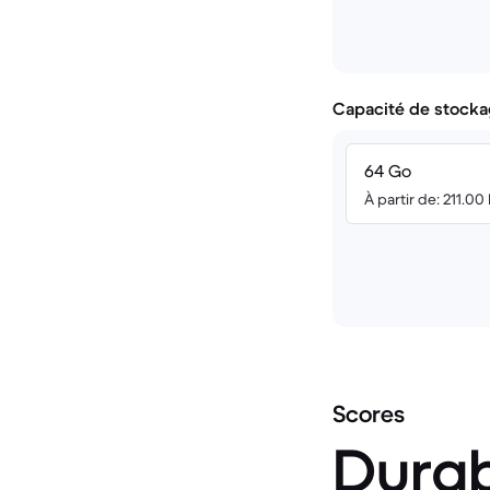
Capacité de stocka
64 Go
À partir de: 211.00
Scores
Durab