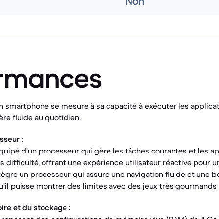
Non
ormances
 smartphone se mesure à sa capacité à exécuter les applicati
re fluide au quotidien.
sseur :
quipé d'un processeur qui gère les tâches courantes et les ap
 difficulté, offrant une expérience utilisateur réactive pour 
tègre un processeur qui assure une navigation fluide et une 
qu'il puisse montrer des limites avec des jeux très gourmands
ire et du stockage :