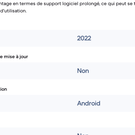
antage en termes de support logiciel prolongé, ce qui peut se 
'utilisation.
2022
e mise à jour
Non
tion
Android