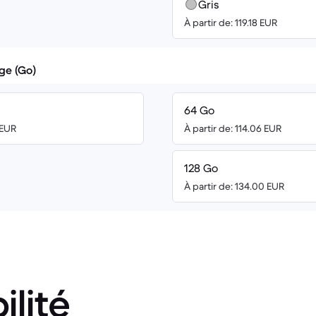
Gris
À partir de: 119.18 EUR
ge (Go)
64 Go
 EUR
À partir de: 114.06 EUR
128 Go
À partir de: 134.00 EUR
ilité