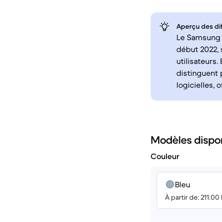
Aperçu des di
Le Samsung G
début 2022,
utilisateurs.
distinguent p
logicielles, 
Modèles dispo
Couleur
Bleu
À partir de: 211.00