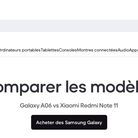
rdinateurs portables
Tablettes
Consoles
Montres connectées
Audio
Appa
mparer les modè
Galaxy A06 vs Xiaomi Redmi Note 11
Acheter des Samsung Galaxy