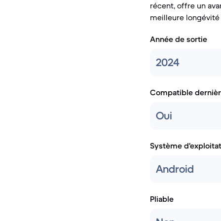
récent, offre un av
meilleure longévité d
Année de sortie
2024
Compatible dernièr
Oui
Système d'exploita
Android
Pliable