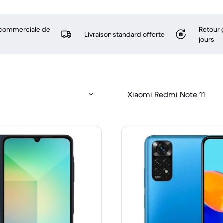
 commerciale de
Retour 
Livraison standard offerte
jours
Xiaomi Redmi Note 11