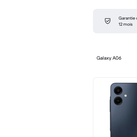
Garantie
12 mois
Galaxy A06