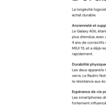
La longévité logicie
achat durable.
Ancienneté et suppor
Le Galaxy A06, étan
plus étendue, avec 
4 ans de correctifs 
MIUI 13, et a déjà r
rapidement.
Durabilité physique
Les deux appareils 
verre. Le Redmi Note
la résistance aux éc
Espérance de vie pr
Les smartphones de 
fortement influencée