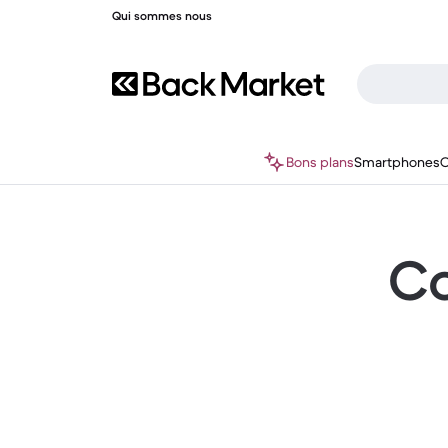
Qui sommes nous
Bons plans
Smartphones
O
Co