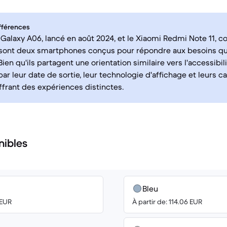
fférences
alaxy A06, lancé en août 2024, et le Xiaomi Redmi Note 11, 
 sont deux smartphones conçus pour répondre aux besoins qu
 Bien qu'ils partagent une orientation similaire vers l'accessibilit
ar leur date de sortie, leur technologie d'affichage et leurs c
offrant des expériences distinctes.
nibles
Bleu
 EUR
À partir de: 114.06 EUR