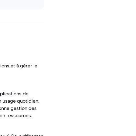
ons et à gérer le
plications de
un usage quotidien.
bonne gestion des
 en ressources.