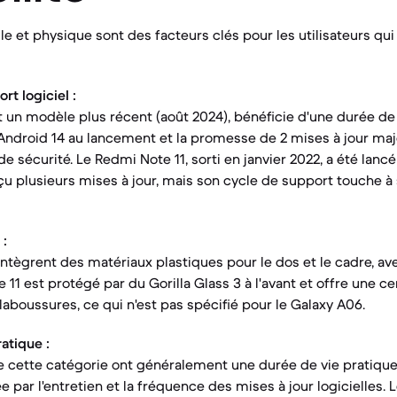
lle et physique sont des facteurs clés pour les utilisateurs qu
t logiciel :
t un modèle plus récent (août 2024), bénéficie d'une durée de
Android 14 au lancement et la promesse de 2 mises à jour maj
de sécurité. Le Redmi Note 11, sorti en janvier 2022, a été lanc
eçu plusieurs mises à jour, mais son cycle de support touche à 
 :
intègrent des matériaux plastiques pour le dos et le cadre, a
 11 est protégé par du Gorilla Glass 3 à l'avant et offre une ce
laboussures, ce qui n'est pas spécifié pour le Galaxy A06.
atique :
cette catégorie ont généralement une durée de vie pratique 
 par l'entretien et la fréquence des mises à jour logicielles. 